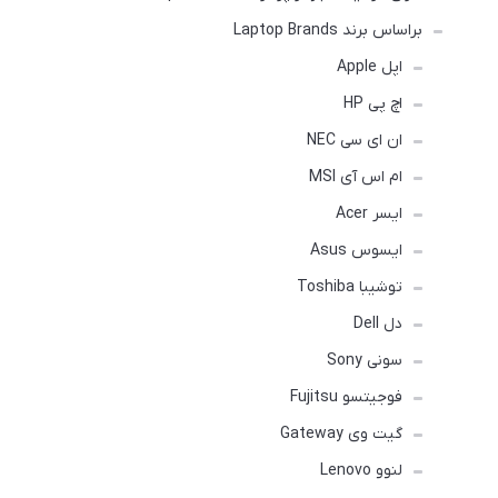
براساس برند Laptop Brands
اپل Apple
اچ پی HP
ان ای سی NEC
ام اس آی MSI
ایسر Acer
ایسوس Asus
توشیبا Toshiba
دل Dell
سونی Sony
فوجیتسو Fujitsu
گیت وی Gateway
لنوو Lenovo