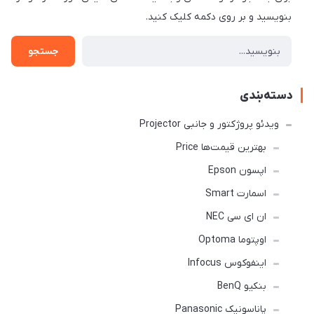
بنویسید و بر روی دکمه کلیک کنید.
جستجو
دسته‌بندی
ویدئو پروژکتور و جانبی Projector
بهترین قیمت‌ها Price
اپسون Epson
اسمارت Smart
ان ای سی NEC
اوپتوما Optoma
اینفوکوس Infocus
بنکیو BenQ
پاناسونیک Panasonic