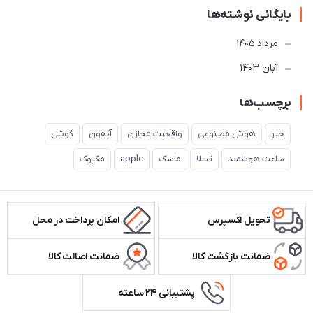
بایگانی نوشته‌ها
مرداد 1405
آبان 1403
برچسب‌ها
خبر
هوش مصنوعی
واقعیت مجازی
آیفون
گوشی
ساعت هوشمند
تسلا
ماسک
apple
مکبوک
تحویل اکسپرس
امکان پرداخت در محل
ضمانت بازگشت کالا
ضمانت اصالت کالا
پشتیبانی ۲۴ ساعته