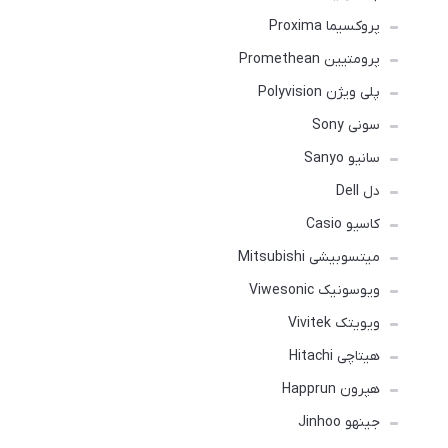
پروکسیما Proxima
پرومتیین Promethean
پلی ویژن Polyvision
سونی Sony
سانیو Sanyo
دل Dell
کاسیو Casio
میتسوبیشی Mitsubishi
ویوسونیک Viwesonic
ویویتک Vivitek
هیتاچی Hitachi
هپرون Happrun
جینهو Jinhoo