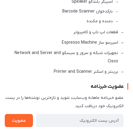
اسپیکر بلندگو Speaker
بارکدخوان Barcode Scanner
دمنده و مکنده
قطعات لپ تاپ و کامپیوتر
اسپرسو ساز Espresso Machine
تجهیزات شبکه و سرور و سیسکو Network and Server and
Cisco
پرینتر و اسکنر Printer and Scanner
عضویت خبرنامه
عضو خبرنامه ماهانه وب‌سایت شوید و تازه‌ترین نوشته‌ها را در پست
الکترونیک خود دریافت کنید.
عضویت