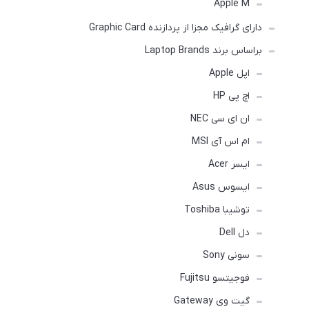
Apple M
دارای گرافیک مجزا از پردازنده Graphic Card
براساس برند Laptop Brands
اپل Apple
اچ پی HP
ان ای سی NEC
ام اس آی MSI
ایسر Acer
ایسوس Asus
توشیبا Toshiba
دل Dell
سونی Sony
فوجیتسو Fujitsu
گیت وی Gateway