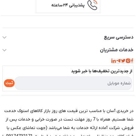
پشتیبانی ۲۴ ساعته
اطلاعات تماس سیستم شیراز
دسترسی سریع
حساب کاربری
خدمات مشتریان
مجله فروشگاه
قوانین و مقررات
لیست محصولات
از جدید‌ترین تخفیف‌ها با‌ خبر شوید
حریم خصوصی
درباره ما
راهنما
ثبت
تماس با ما
مختصری درباره فروشگاه سیستم شیراز
در خریدی آسان با مناسب ترین قیمت های روز بازار کالاهای استوک خدمت
شما هستیم. همراه با 7 روز مهلت تست در صورت خرابی و خدمات پس از
فروش، شرکت آماده ارائه خدمات به شما می‌باشد (جهت تماشای عکس یا