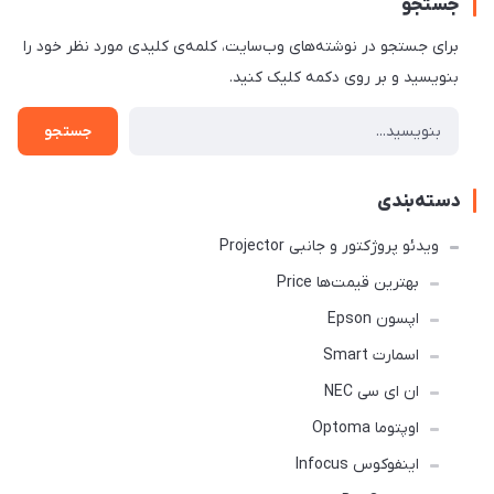
جستجو
برای جستجو در نوشته‌های وب‌سایت، کلمه‌ی کلیدی مورد نظر خود را
بنویسید و بر روی دکمه کلیک کنید.
جستجو
دسته‌بندی
ویدئو پروژکتور و جانبی Projector
بهترین قیمت‌ها Price
اپسون Epson
اسمارت Smart
ان ای سی NEC
اوپتوما Optoma
اینفوکوس Infocus