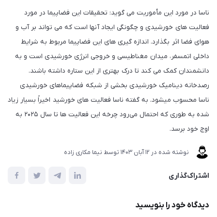
ناسا در مورد این مأموریت می گوید: تحقیقات این فضاپیما در مورد
فعالیت های خورشیدی و چگونگی ایجاد آنها است که می تواند بر آب و
هوای فضا اثر بگذارد. اندازه گیری های این فضاپیما مربوط به شرایط
داخلی اتمسفر، میدان مغناطیسی و خروجی انرژی خورشیدی است و به
دانشمندان کمک می کند تا درک بهتری از این ستاره داشته باشند.
رصدخانه دینامیک خورشیدی بخشی از شبکه فضاپیماهای خورشیدی
ناسا محسوب میشود. به گفته ناسا فعالیت های خورشید اخیراً بسیار زیاد
شده به طوری که احتمال می‌رود چرخه این فعالیت ها تا سال ۲۰۲۵ به
اوج خود برسد.
نوشته شده در
12 آبان 1403
توسط
نیما مکاری زاده
اشتراک‌گذاری
دیدگاه خود را بنویسید