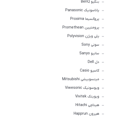
بنکیو BenQ
پاناسونیک Panasonic
پروکسیما Proxima
پرومتیین Promethean
پلی ویژن Polyvision
سونی Sony
سانیو Sanyo
دل Dell
کاسیو Casio
میتسوبیشی Mitsubishi
ویوسونیک Viwesonic
ویویتک Vivitek
هیتاچی Hitachi
هپرون Happrun