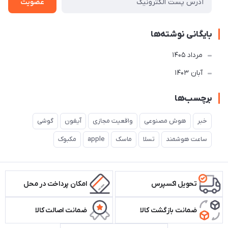
عضویت
بایگانی نوشته‌ها
مرداد 1405
آبان 1403
برچسب‌ها
خبر
هوش مصنوعی
واقعیت مجازی
آیفون
گوشی
ساعت هوشمند
تسلا
ماسک
apple
مکبوک
تحویل اکسپرس
امکان پرداخت در محل
ضمانت بازگشت کالا
ضمانت اصالت کالا