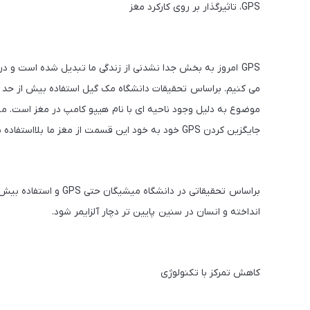
GPS، تاثیرگذار بر روی کارکرد مغز
جایگزین کردن GPS خود به خود این قسمت از مغز ما بلااستفاده باقی مانده و تأثیر منفی بر روی ذهن ما بوجود می آورد.
براساس تحقیقاتی در دانش
انداخته و انسان در سنین پایین تر دچار آلزایمر شود.
کاهش تمرکز با تکنولوژی