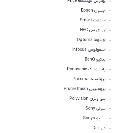
بهترین قیمت‌ها Price
اپسون Epson
اسمارت Smart
ان ای سی NEC
اوپتوما Optoma
اینفوکوس Infocus
بنکیو BenQ
پاناسونیک Panasonic
پروکسیما Proxima
پرومتیین Promethean
پلی ویژن Polyvision
سونی Sony
سانیو Sanyo
دل Dell