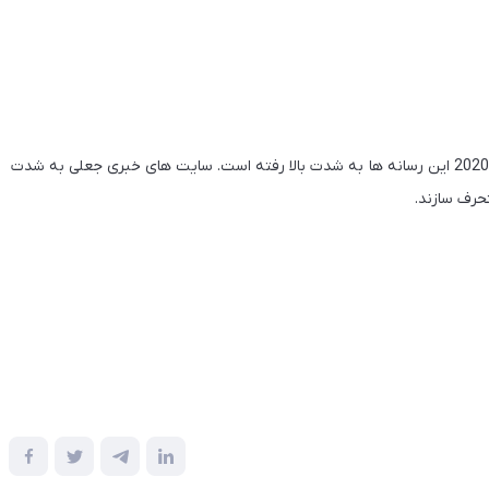
رسانه های دروغین روزبه روز در حال اضافه شدن بوده و در سال 2020 این رسانه ها به ‌شدت بالا رفته است. سایت های خبری جعلی به شدت
حرف سازند.