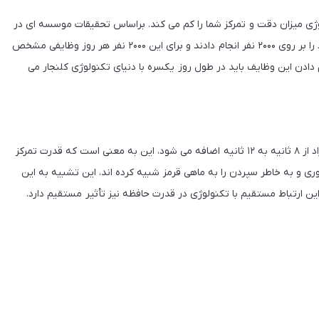
ژی میزان دقت و تمرکز شما را کم می کند. براساس تحقیقات موسسه ‌ای در
کانادا، این موضوع ثابت شده است. این گروه تحقیقاتی، پروژه خود را بر روی ۲۰۰۰ نفر انجام دادند و برای این ۲۰۰۰ نفر هر روز وظایفی مشخص
م دادن این وظایف باید در طول روز یکسره با دنیای تکنولوژی کلنجار می
در آخر نتیجه این تحقیقات نشان از آن داردکه قدرت تمرکز این افراد از ۸ ثانیه به ۱۲ ثانیه اضافه می شود، این به معنی است که قدرت تمرکز
وری و به خاطر سپردن را به ماهی قرمز شبیه کرده اند، این تشبیه به این
ن ارتباط مستقیم با تکنولوژی در قدرت حافظه نیز تأثیر مستقیم دارد.