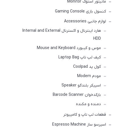
مانیتور استوک Monitor
کنسول بازی Gaming Console
لوازم جانبی Accessories
هارد اینترنال و اکسترنال Internal and External
HDD
موس و کیبورد Mouse and Keyboard
کیف لپ تاپ Laptop Bag
کول پد Coolpad
مودم Modem
اسپیکر بلندگو Speaker
بارکدخوان Barcode Scanner
دمنده و مکنده
قطعات لپ تاپ و کامپیوتر
اسپرسو ساز Espresso Machine