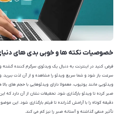
خصوصیات نکته ها و خوبی بدی های دنیای 
فرض کنید در اینترنت به دنبال یک ویدئوی سرگرم کننده گشته و س
سرعت باز شود و شما سریع ویدئو را مشاهده و از آن لذت ببرید، 
ویدئویی مانند یوتیوب، معمولا دارای ویدئوهایی با حجم های بالا ه
صبر کرده تا ویدئو بارگذاری شود. تحقیقات نشان از آن دارد که این 
دقیقه کوتاه را با آرامش گذرانده تا فیلم بارگذاری شود. این م
تأثیر منفی گذاشته و آستانه صبر را نیز کم می کند.