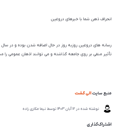
انحراف ذهن شما با خبرهای دروغین
تأثیر منفی بر روی جامعه گذاشته و می توانند اذهان عمومی را من
منبع سایت
الی گشت
نوشته شده در
12 آبان 1403
توسط
نیما مکاری زاده
اشتراک‌گذاری