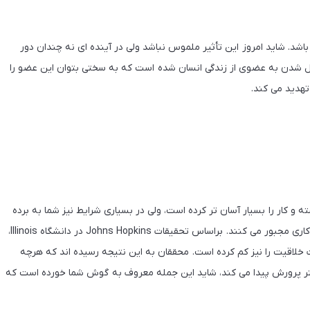
شد. شاید امروز این تأثیر ملموس نباشد ولی در آینده ای نه چندان دور
ل شدن به عضوی از زندگی انسان شده است که به سختی بتوان این عضو را
تهدید می کند.
 و کار را بسیار آسان تر کرده است، ولی در بسیاری شرایط نیز شما به برده
ماشین تبدیل شده و کمپانی ها و مرکز های قدرت شما را به انجام کاری مجبور می کنند. براساس تحقیقات Johns Hopkins در دانشگاه Illinois،
 خلاقیت را نیز کم کرده است. محققان به این نتیجه رسیده اند که هرچه
یشتر پرورش پیدا می کند، شاید این جمله معروف به گوش شما خورده است که