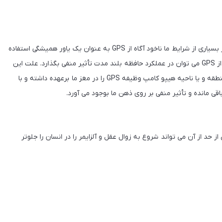
GPS امروز به بخش جدا نشدنی از زندگی ما تبدیل شده است و در بسیاری از شرایط ما ناخود آگاه از GPS به عنوان یک یاور همیشگی استفاده
می کنیم. براساس تحقیقات دانشگاه مک گیل استفاده بیش از حد از GPS می توان در عملکرد حافظه بلند مدت تأثیر منفی بگذارد. علت این
موضوع به دلیل وجود ناحیه ای با نام هیپو کامپ در مغز است. منطقه و یا ناحیه هیپو کامپ وظیفه GPS را در مغز ما برعهده داشته و با
گاه میشیگان حتی GPS و استفاده بیش از حد از آن می تواند شروع به زوال عقل و آلزایمر را در انسان را جلوتر