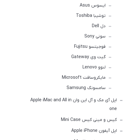
ایسوس Asus
توشیبا Toshiba
دل Dell
سونی Sony
فوجیتسو Fujitsu
گیت وی Gateway
لنوو Lenovo
مایکروسافت Microsoft
سامسونگ Samsung
اپل آی مک و آل این وان Apple iMac and All in
one
کیس و مینی کیس Mini Case
اپل آیفون Apple iPhone