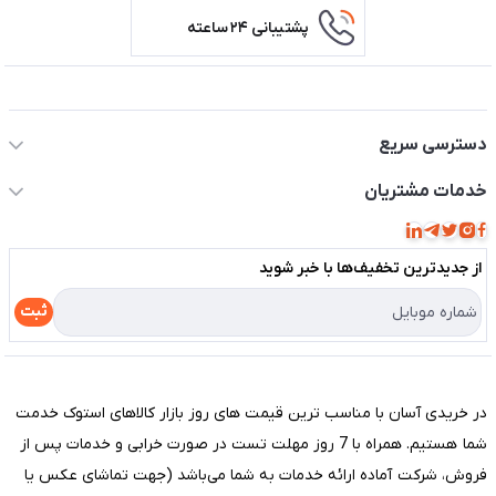
پشتیبانی ۲۴ ساعته
اطلاعات تماس سیستم شیراز
دسترسی سریع
حساب کاربری
خدمات مشتریان
مجله فروشگاه
قوانین و مقررات
لیست محصولات
از جدید‌ترین تخفیف‌ها با‌ خبر شوید
حریم خصوصی
درباره ما
راهنما
ثبت
تماس با ما
مختصری درباره فروشگاه سیستم شیراز
در خریدی آسان با مناسب ترین قیمت های روز بازار کالاهای استوک خدمت
شما هستیم. همراه با 7 روز مهلت تست در صورت خرابی و خدمات پس از
فروش، شرکت آماده ارائه خدمات به شما می‌باشد (جهت تماشای عکس یا