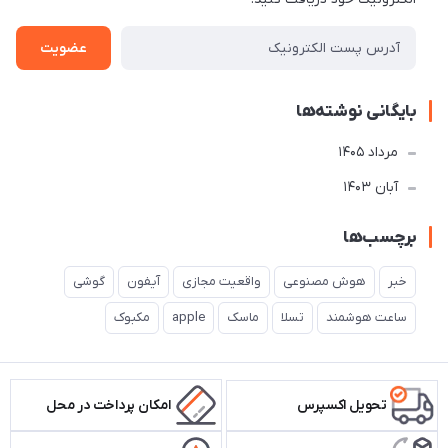
عضویت
بایگانی نوشته‌ها
مرداد 1405
آبان 1403
برچسب‌ها
خبر
هوش مصنوعی
واقعیت مجازی
آیفون
گوشی
ساعت هوشمند
تسلا
ماسک
apple
مکبوک
تحویل اکسپرس
امکان پرداخت در محل