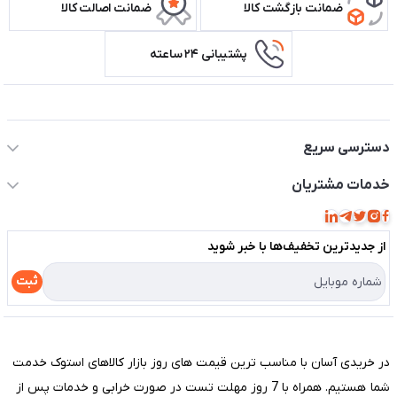
ضمانت بازگشت کالا
ضمانت اصالت کالا
پشتیبانی ۲۴ ساعته
اطلاعات تماس سیستم شیراز
دسترسی سریع
حساب کاربری
خدمات مشتریان
مجله فروشگاه
قوانین و مقررات
لیست محصولات
از جدید‌ترین تخفیف‌ها با‌ خبر شوید
حریم خصوصی
درباره ما
راهنما
ثبت
تماس با ما
مختصری درباره فروشگاه سیستم شیراز
در خریدی آسان با مناسب ترین قیمت های روز بازار کالاهای استوک خدمت
شما هستیم. همراه با 7 روز مهلت تست در صورت خرابی و خدمات پس از