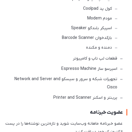
کول پد Coolpad
مودم Modem
اسپیکر بلندگو Speaker
بارکدخوان Barcode Scanner
دمنده و مکنده
قطعات لپ تاپ و کامپیوتر
اسپرسو ساز Espresso Machine
تجهیزات شبکه و سرور و سیسکو Network and Server and
Cisco
پرینتر و اسکنر Printer and Scanner
عضویت خبرنامه
عضو خبرنامه ماهانه وب‌سایت شوید و تازه‌ترین نوشته‌ها را در پست
الکترونیک خود دریافت کنید.