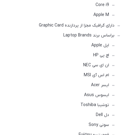
Core i9
Apple M
دارای گرافیک مجزا از پردازنده Graphic Card
براساس برند Laptop Brands
اپل Apple
اچ پی HP
ان ای سی NEC
ام اس آی MSI
ایسر Acer
ایسوس Asus
توشیبا Toshiba
دل Dell
سونی Sony
فوجیتسو Fujitsu