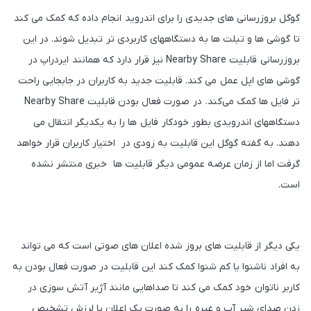
گوگل بروزرسانی های جدیدی را برای اندروید انجام داده که کمک می کند
تا گوشی ها و تبلت ها به دستگاههای کاربردی تر تبدیل شوند. در این
بروزرسانی قابلیت Nearby Share نیز قرار دارد که همانند ایردراپ در
گوشی های اپل عمل می کند. قابلیت جدید به کاربران در جابجایی راحت
تر فایل ها کمک می‌کند. در صورت فعال بودن قابلیت Nearby Share
دستگاههای اندرویدی بطور خودکار فایل ها را به یکدیگر انتقال می
دهند. به گفته گوگل این قابلیت به زودی در اختیار کاربران قرار خواهد
گرفت اما از زمان عرضه عمومی دیگر قابلیت ها خبری منتشر نشده
است.
یکی دیگر از قابلیت های بروز شده اعلان های صوتی است که می تواند
به افراد ناشنوا یا کم شنوا کمک کند این قابلیت در صورت فعال بودن به
کاربر ناتوان خود کمک می کند تا صداهایی مانند آژیر آتش سوزی در
زدن صدای شیر آب و غیره را به صورت یک اعلان یا لرزش تشخیص