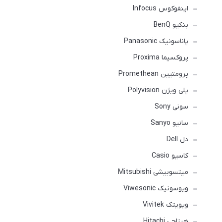
اینفوکوس Infocus
بنکیو BenQ
پاناسونیک Panasonic
پروکسیما Proxima
پرومتیین Promethean
پلی ویژن Polyvision
سونی Sony
سانیو Sanyo
دل Dell
کاسیو Casio
میتسوبیشی Mitsubishi
ویوسونیک Viwesonic
ویویتک Vivitek
هیتاچی Hitachi