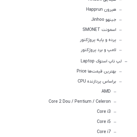
هپرون Happrun
جینهو Jinhoo
اسمونت SMONET
پرده و پایه پروژکتور
لامپ و برد پروژکتور
لپ تاپ استوک Laptop
بهترین قیمت‌ها Price
براساس پردازنده CPU
AMD
Core 2 Dou / Pentium / Celeron
Core i3
Core i5
Core i7