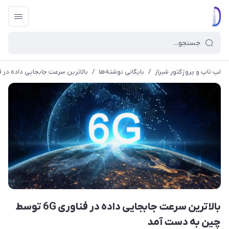
لپ تاپ و پروژکتور شیراز
/
بایگانی نوشته‌ها
/
بالاترین سرعت جابجایی داده در فناوری 6G توسط چین ب
بالاترین سرعت جابجایی داده در فناوری 6G توسط
چین به دست آمد