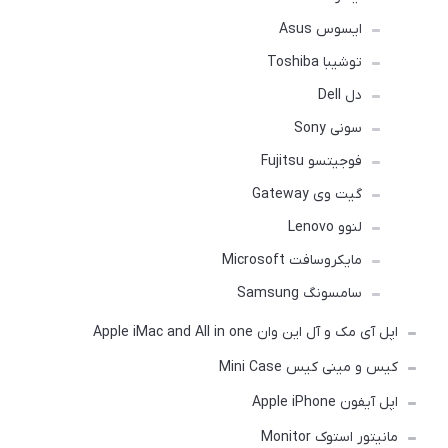
ایسوس Asus
توشیبا Toshiba
دل Dell
سونی Sony
فوجیتسو Fujitsu
گیت وی Gateway
لنوو Lenovo
مایکروسافت Microsoft
سامسونگ Samsung
اپل آی مک و آل این وان Apple iMac and All in one
کیس و مینی کیس Mini Case
اپل آیفون Apple iPhone
مانیتور استوک Monitor