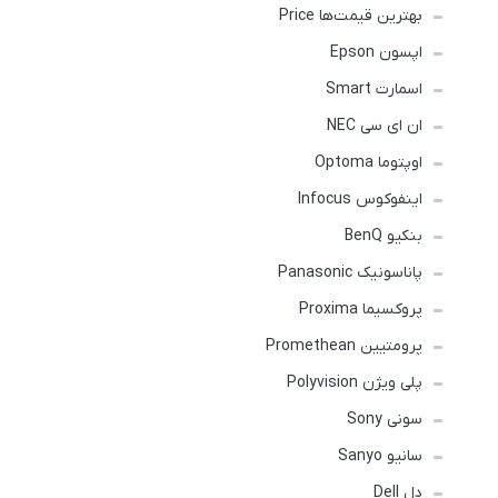
بهترین قیمت‌ها Price
اپسون Epson
اسمارت Smart
ان ای سی NEC
اوپتوما Optoma
اینفوکوس Infocus
بنکیو BenQ
پاناسونیک Panasonic
پروکسیما Proxima
پرومتیین Promethean
پلی ویژن Polyvision
سونی Sony
سانیو Sanyo
دل Dell