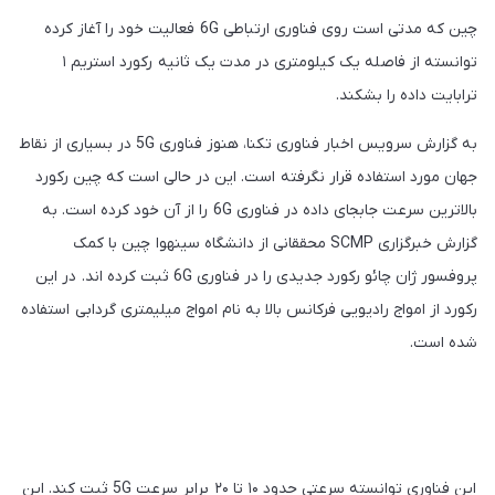
چین که مدتی است روی فناوری ارتباطی 6G فعالیت خود را آغاز کرده
توانسته از فاصله یک کیلومتری در مدت یک ثانیه رکورد استریم ۱
ترابایت داده را بشکند.
به گزارش سرویس اخبار فناوری تکنا، هنوز فناوری 5G در بسیاری از نقاط
جهان مورد استفاده قرار نگرفته است. این در حالی است که چین رکورد
بالاترین سرعت جابجای داده در فناوری 6G را از آن خود کرده است. به
گزارش خبرگزاری SCMP محققانی از دانشگاه سینهوا چین با کمک
پروفسور ژان چائو رکورد جدیدی را در فناوری 6G ثبت کرده اند. در این
رکورد از امواج رادیویی فرکانس بالا به نام امواج میلیمتری گردابی استفاده
شده است.
این فناوری توانسته سرعتی حدود ۱۰ تا ۲۰ برابر سرعت 5G ثبت کند. این