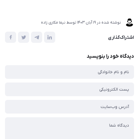
نوشته شده در
19 آبان 1403
توسط
نیما مکاری زاده
اشتراک‌گذاری
دیدگاه خود را بنویسید