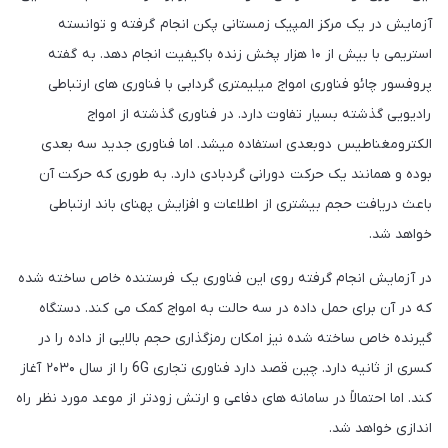
آزمایش در یک مرکز المپیک زمستانی پکن انجام گرفته و توانسته
استریمی با بیش از ۱۰ هزار پخش زنده باکیفیت انجام دهد. به گفته
پروفسور چائو فناوری امواج میلیمتری گردابی با فناوری های ارتباطی
رادیویی گذشته بسیار تفاوت دارد. در فناوری گذشته از امواج
الکترومغناطیس دوبعدی استفاده میشد. اما فناوری جدید سه بعدی
بوده و همانند یک حرکت دورانی گردبادی دارد. به طوری که حرکت آن
باعث دریافت حجم بیشتری از اطلاعات و افزایش پهنای باند ارتباطی
خواهد شد.
در آزمایش انجام گرفته روی این فناوری یک فرستنده خاص ساخته شده
که در آن برای حمل داده در سه حالت به امواج کمک می کند. دستگاه
گیرنده خاص ساخته شده نیز امکان رمزگذاری حجم بالایی از داده را در
کسری از ثانیه دارد. چین قصد دارد فناوری تجاری 6G را از سال ۲۰۳۰ آغاز
کند. اما احتمالاً در سامانه های دفاعی و ارتش زودتر از موعد مورد نظر راه
اندازی خواهد شد.