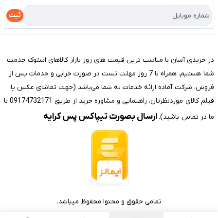
درباره ما
راهنما
ثبت
تماس با ما
مختصری درباره فروشگاه سیستم شیراز
در خریدی آسان با مناسب ترین قیمت های روز بازار کالاهای استوک خدمت
شما هستیم. همراه با 7 روز مهلت تست در صورت خرابی و خدمات پس از
فروش، شرکت آماده ارائه خدمات به شما می‌باشد (جهت تماشای عکس یا
فیلم کالای موردنظرتان، راهنمایی و مشاوره خرید از طریق 09174732171 با
ارسال بصورت تیپاکس پس کرایه
ما در تماس باشید).
تمامی حقوق و محتوا محفوظ میباشد.