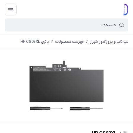
لپ تاپ و پروژکتور شیراز
/
فهرست محصولات
/
باتری HP CS03XL