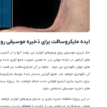
ایده مایکروسافت برای ذخیره موسیقی روی و
حک لیزری موسیقی روی ویفرهای کوارتز می تواند آنها را در گنجینه
های جهان نگهداری می شود. علاوه بر آن مایکروسافت نیز قصد دا
آن نگهداری خواهد شد. طبق گزارش منتشر شده توسط مایکروسافت 
های ذخیره موسیقی مشخص شود.
در این پروژه حافظه ذخیره سازی بر مبنای ویفرهای کوارتز خواهد ب
صوتی سیلیکا نیز می‌تواند پس از ذخیره با انعطاف پذیری بیشتری 