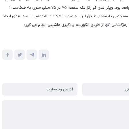
در صندوق آخرالزمان در یکی از مکان های امن در کوهی در نروژ خواهد بود. ویفر های کوارتز یک صفحه ۷۵ در ۷۵ میلی متری به ضخامت ۲
ت داده را فراهم می کند. همچنین داده‌ها از طریق لیزر به صورت شکلهای نانومقیاس سه بعدی ایجاد
 رمزگشایی آنها از طریق الگوریتم یادگیری ماشینی انجام می گیرد.