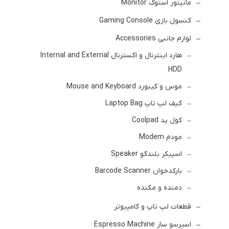
مانیتور استوک Monitor
کنسول بازی Gaming Console
لوازم جانبی Accessories
هارد اینترنال و اکسترنال Internal and External
HDD
موس و کیبورد Mouse and Keyboard
کیف لپ تاپ Laptop Bag
کول پد Coolpad
مودم Modem
اسپیکر بلندگو Speaker
بارکدخوان Barcode Scanner
دمنده و مکنده
قطعات لپ تاپ و کامپیوتر
اسپرسو ساز Espresso Machine