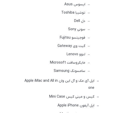
ایسوس Asus
توشیبا Toshiba
دل Dell
سونی Sony
فوجیتسو Fujitsu
گیت وی Gateway
لنوو Lenovo
مایکروسافت Microsoft
سامسونگ Samsung
اپل آی مک و آل این وان Apple iMac and All in
one
کیس و مینی کیس Mini Case
اپل آیفون Apple iPhone