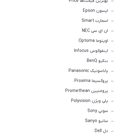
بهترین قیمت‌ها Price
اپسون Epson
اسمارت Smart
ان ای سی NEC
اوپتوما Optoma
اینفوکوس Infocus
بنکیو BenQ
پاناسونیک Panasonic
پروکسیما Proxima
پرومتیین Promethean
پلی ویژن Polyvision
سونی Sony
سانیو Sanyo
دل Dell