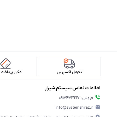
تحویل اکسپرس
امکان پرداخت 
اطلاعات تماس سیستم شیراز
فروش: 09174732171
info@systemshiraz.ir