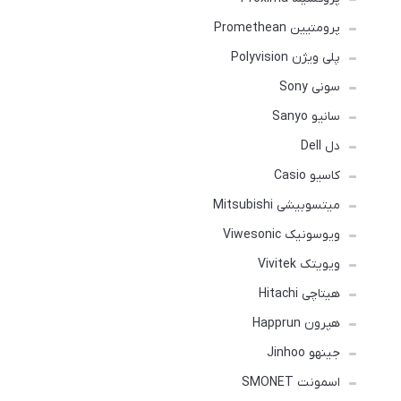
پرومتیین Promethean
پلی ویژن Polyvision
سونی Sony
سانیو Sanyo
دل Dell
کاسیو Casio
میتسوبیشی Mitsubishi
ویوسونیک Viwesonic
ویویتک Vivitek
هیتاچی Hitachi
هپرون Happrun
جینهو Jinhoo
اسمونت SMONET