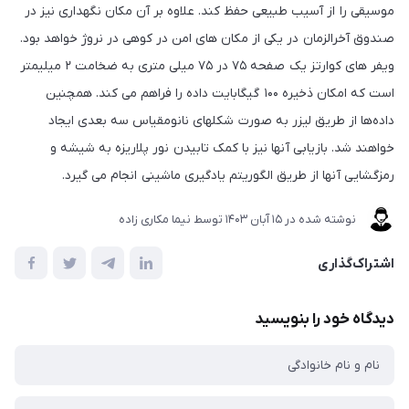
موسیقی را از آسیب طبیعی حفظ کند. علاوه بر آن مکان نگهداری نیز در
صندوق آخرالزمان در یکی از مکان های امن در کوهی در نروژ خواهد بود.
ویفر های کوارتز یک صفحه ۷۵ در ۷۵ میلی متری به ضخامت ۲ میلیمتر
است که امکان ذخیره ۱۰۰ گیگابایت داده را فراهم می کند. همچنین
داده‌ها از طریق لیزر به صورت شکلهای نانومقیاس سه بعدی ایجاد
خواهند شد. بازیابی آنها نیز با کمک تابیدن نور پلاریزه به شیشه و
رمزگشایی آنها از طریق الگوریتم یادگیری ماشینی انجام می گیرد.
نوشته شده در
15 آبان 1403
توسط
نیما مکاری زاده
اشتراک‌گذاری
دیدگاه خود را بنویسید