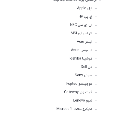
اپل Apple
اچ پی HP
ان ای سی NEC
ام اس آی MSI
ایسر Acer
ایسوس Asus
توشیبا Toshiba
دل Dell
سونی Sony
فوجیتسو Fujitsu
گیت وی Gateway
لنوو Lenovo
مایکروسافت Microsoft