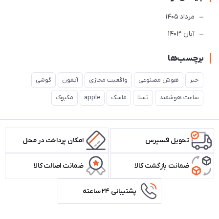
مرداد 1405
آبان 1403
برچسب‌ها
خبر
هوش مصنوعی
واقعیت مجازی
آیفون
گوشی
ساعت هوشمند
تسلا
ماسک
apple
مکبوک
تحویل اکسپرس
امکان پرداخت در محل
ضمانت بازگشت کالا
ضمانت اصالت کالا
پشتیبانی ۲۴ ساعته