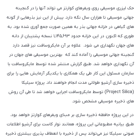
حک لیزری موسیقی روی ویفرهای کوارتز می تواند آنها را در گنجینه
جهانی موسیقی تا هزاران سال نگه دارد. پیش از این نیز بذرهایی از گونه
های گیاهی در خزانه جهانی بذر به همین صورت جمع آوری شده بود. به
طوری که اکنون در این خزانه حدود ۱,۱۴۵,۶۹۳ نسخه پشتیبان از دانه
های جهان نگهداری می شود. علاوه بر آن مایکروسافت نیز قصد دارد
گنجینه جهانی موسیقی را آماده کند که بهترین موسیقی های جهان در
آن نگهداری خواهد شد. طبق گزارش منتشر شده توسط مایکروسافت با
سازمان مسئول این کار طی یک همکاری با یکدیگر آزمایش هایی را برای
ذخیره سازی آرشیو طولانی مدت انجام خواهند داد. پروژه سیلیکا
(Project Silica) توسط مایکروسافت اجرایی خواهد شد تا طی آن روش
های ذخیره موسیقی مشخص شود.
در این پروژه حافظه ذخیره سازی بر مبنای ویفرهای کوارتز خواهد بود.
طبق بیانیه مطبوعاتی این پروژه، همانند نوار کاست برای آرشیو اطلاعات
صوتی سیلیکا نیز می‌تواند پس از ذخیره با انعطاف پذیری بیشتری ذخیره