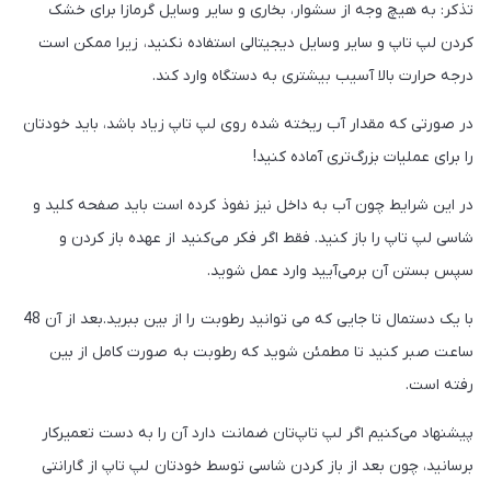
تذکر: به هیچ وجه از سشوار، بخاری و سایر وسایل گرمازا برای خشک
کردن لپ تاپ و سایر وسایل دیجیتالی استفاده نکنید، زیرا ممکن است
درجه حرارت بالا آسیب بیشتری به دستگاه وارد کند.
در صورتی که مقدار آب ریخته شده روی لپ تاپ زیاد باشد، باید خودتان
را برای عملیات بزرگ‌تری آماده کنید!
در این شرایط چون آب به داخل نیز نفوذ کرده است باید صفحه کلید و
شاسی لپ تاپ را باز کنید. فقط اگر فکر می‌کنید از عهده باز کردن و
سپس بستن آن برمی‌آیید وارد عمل شوید.
با یک دستمال تا جایی که می توانید رطوبت را از بین ببرید.بعد از آن 48
ساعت صبر کنید تا مطمئن شوید که رطوبت به صورت کامل از بین
رفته است.
پیشنهاد می‌کنیم اگر لپ تاپ‌تان ضمانت دارد آن را به دست تعمیرکار
برسانید، چون بعد از باز کردن شاسی توسط خودتان لپ تاپ از گارانتی