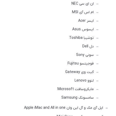
ان ای سی NEC
ام اس آی MSI
ایسر Acer
ایسوس Asus
توشیبا Toshiba
دل Dell
سونی Sony
فوجیتسو Fujitsu
گیت وی Gateway
لنوو Lenovo
مایکروسافت Microsoft
سامسونگ Samsung
اپل آی مک و آل این وان Apple iMac and All in one