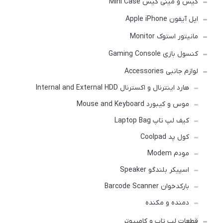
کیس و مینی کیس Mini Case
اپل آیفون Apple iPhone
مانیتور استوک Monitor
کنسول بازی Gaming Console
لوازم جانبی Accessories
هارد اینترنال و اکسترنال Internal and External HDD
موس و کیبورد Mouse and Keyboard
کیف لپ تاپ Laptop Bag
کول پد Coolpad
مودم Modem
اسپیکر بلندگو Speaker
بارکدخوان Barcode Scanner
دمنده و مکنده
قطعات لپ تاپ و کامپیوتر