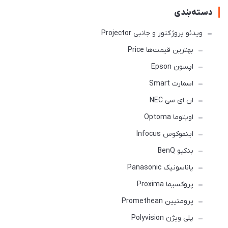
دسته‌بندی
ویدئو پروژکتور و جانبی Projector
بهترین قیمت‌ها Price
اپسون Epson
اسمارت Smart
ان ای سی NEC
اوپتوما Optoma
اینفوکوس Infocus
بنکیو BenQ
پاناسونیک Panasonic
پروکسیما Proxima
پرومتیین Promethean
پلی ویژن Polyvision