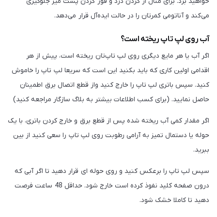
خواهید برد. برای مثال از گردن درد و قوز کردن پشت میز جلوگیری
می‌کند و آناتومی کمرتان را در حالت ایده‌آل قرار می‌دهد.
آب روی لپ تاپ ریخته است؟
اگر آب یا هر مایع دیگری روی لپ تاپ‌تان ریخته است، پیش از هر
اقدامی اولین کاری که باید بکنید این است که سریعا لپ تاپ را خاموش
کنید. سپس باتری لپ تاپ را خارج کنید واز قطع اتصال برق اطمینان
حاصل نمایید. (برای کسب اطلاعات بیشتر به بلاگ سازگار مراجعه کنید)
اگر مقدار کمی آب ریخته شده پس از قطع برق و خارج کردن باتری، با یک
حوله یا دستمال تمیز به آرامی رطوبت روی لپ تاپ را سعی کنید از بین
ببرید.
سپس لپ تاپ را برعکس کنید و روی حوله ای قرار دهید تا اگر آبی که
درون صفحه کلید نفوذ کرده است خارج شود. حداقل 48 ساعت فرصت
دهید تا کاملا خشک شود.