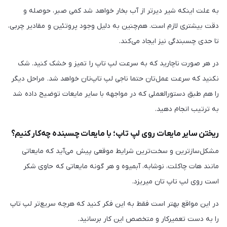
به علت اینکه شیر دیرتر از آب بخار خواهد شد کمی صبر، حوصله و
دقت بیشتری لازم است. هم‌چنین به دلیل وجود پروتئین و مقادیر چربی،
تا حدی چسبندگی نیز ایجاد می‌کند.
در هر صورت ناچارید که به سرعت لپ تاپ را تمیز و خشک کنید. شک
نکنید که سرعت عمل‌تان حتما ناجی لپ تاپ‌تان خواهد شد. مراحل دیگر
را هم طبق دستورالعملی که در مواجهه با سایر مایعات توضیح داده شد
به ترتیب انجام دهید.
ریختن سایر مایعات روی لپ تاپ؛ با مایعات چسبنده چه‌کار کنیم؟
مشکل‌سازترین و سخت‌ترین شرایط موقعی پیش می‌آید که مایعاتی
مانند هات چاکلت، نوشابه، آبمیوه و هر گونه مایعاتی که حاوی شکر
است روی لپ تاپ تان میریزد.
در این مواقع بهتر است فقط به این فکر کنید که هرچه سریع‌تر لپ تاپ
را به دست تعمیرکار و متخصص این کار برسانید.