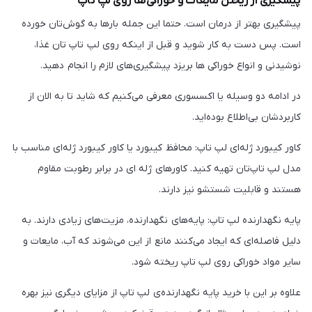
پیشگیری از ریختن مایعات و خوراکی‌ها روی لپ تاپ
پیشگیری بهتر از درمان است. حتما این جمله بارها به گوش‌تان خورده
است. پس دست به کار شوید و قبل از اینکه روی لپ تاپ تان غذا،
نوشیدنی و انواع خوراکی ها بریزد پیشگیری‌های لازم را انجام دهید.
در ادامه دو وسیله یا اکسسوری معرفی می‌کنیم که شاید تا به الان از
کاربردشان بی‌اطلاع بوده‌اید.
کاور کیبورد ژله‌ای لپ تاپ: محافظ کیبورد یا کاور کیبورد ژله‌ای مناسب با
مدل لپ تاپ‌تان تهیه کنید. کاورهای ژله ای در برابر رطوبت مقاوم
هستند و قابلیت شستشو نیز دارند.
پایه نگهدارنده لپ تاپ: پایه‌های نگهدارنده، مزیت‌های زیادی دارند. به
دلیل فاصله‌ای که ایجاد می‌کنند مانع از این می‌شوند که آب، مایعات و
سایر مواد خوراکی روی لپ تاپ ریخته شود.
علاوه بر این با خرید پایه‌ نگهدارنده‌ی لپ تاپ از مزایای دیگری نیز بهره