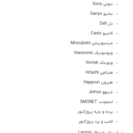
سونی Sony
سانیو Sanyo
دل Dell
کاسیو Casio
میتسوبیشی Mitsubishi
ویوسونیک Viwesonic
ویویتک Vivitek
هیتاچی Hitachi
هپرون Happrun
جینهو Jinhoo
اسمونت SMONET
پرده و پایه پروژکتور
لامپ و برد پروژکتور
لپ تاپ استوک Laptop