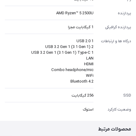
پردازنده
AMD Ryzen™ 5 2500U
پردازنده گرافیکی
1 گیگابایت مجزا
درگاه ها و ارتباطات
USB 2.0 1
USB 3.2 Gen 1 (3.1 Gen 1) 2
USB 3.2 Gen 1 (3.1 Gen 1) Type-C 1
LAN
HDMI
Combo headphone/mic
WiFi
Bluetooth 4.2
SSD
256 گیگابایت
وضعیت کارکرد
استوک
محصولات مرتبط