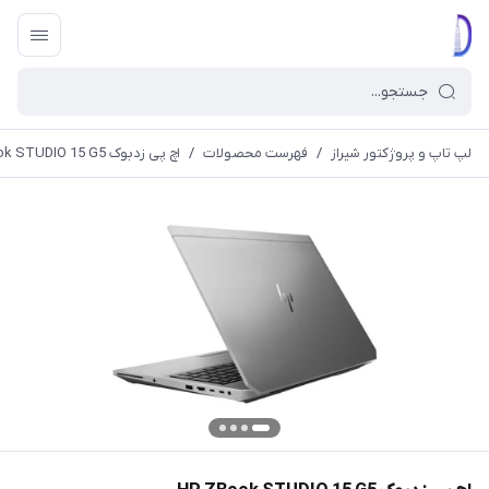
لپ تاپ و پروژکتور شیراز
/
فهرست محصولات
/
اچ پی زدبوک HP ZBook STUDIO 15 G5