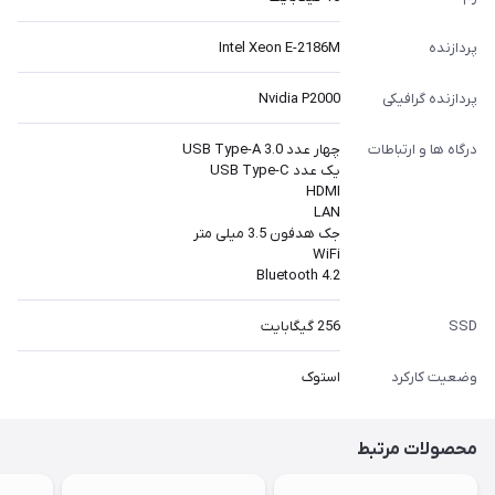
پردازنده
Intel Xeon E-2186M
پردازنده گرافیکی
Nvidia P2000
درگاه ها و ارتباطات
چهار عدد 3.0 USB Type-A
یک عدد USB Type-C
HDMI
LAN
جک هدفون 3.5 میلی متر
WiFi
Bluetooth 4.2
SSD
256 گیگابایت
وضعیت کارکرد
استوک
محصولات مرتبط