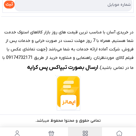
درباره ما
راهنما
ثبت
تماس با ما
مختصری درباره فروشگاه سیستم شیراز
در خریدی آسان با مناسب ترین قیمت های روز بازار کالاهای استوک خدمت
شما هستیم. همراه با 7 روز مهلت تست در صورت خرابی و خدمات پس از
فروش، شرکت آماده ارائه خدمات به شما می‌باشد (جهت تماشای عکس یا
فیلم کالای موردنظرتان، راهنمایی و مشاوره خرید از طریق 09174732171 با
ارسال بصورت تیپاکس پس کرایه
ما در تماس باشید).
تمامی حقوق و محتوا محفوظ میباشد.