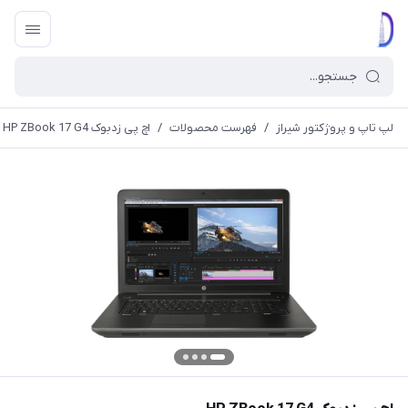
لپ تاپ و پروژکتور شیراز
/
فهرست محصولات
/
اچ پی زدبوک HP ZBook 17 G4