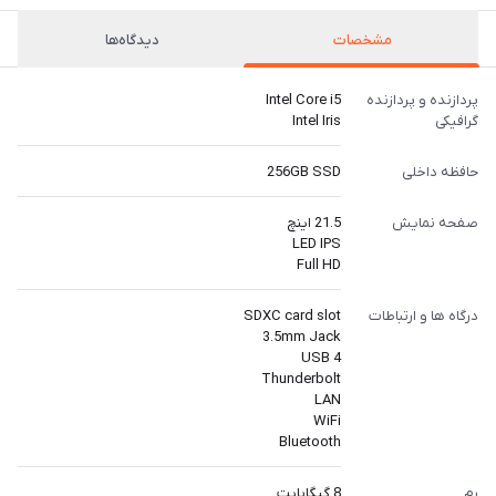
مشخصات
دیدگاه‌ها
پردازنده و پردازنده
Intel Core i5
گرافیکی
Intel Iris
حافظه داخلی
256GB SSD
صفحه نمایش
21.5 اینچ
LED IPS
Full HD
درگاه ها و ارتباطات
SDXC card slot
3.5mm Jack
4 USB
Thunderbolt
LAN
WiFi
Bluetooth
رم
8 گیگابایت