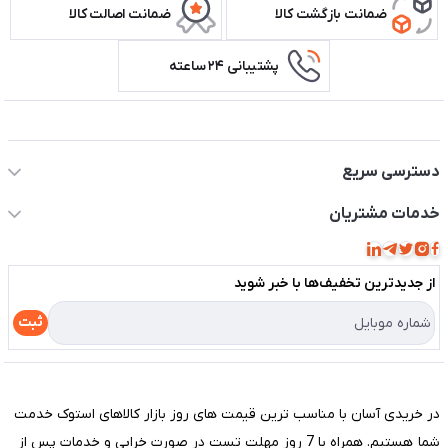
ضمانت بازگشت کالا
ضمانت اصالت کالا
پشتیبانی ۲۴ ساعته
اطلاعات تماس سیستم شیراز
دسترسی سریع
حساب کاربری
خدمات مشتریان
مجله فروشگاه
قوانین و مقررات
لیست محصولات
از جدید‌ترین تخفیف‌ها با‌ خبر شوید
حریم خصوصی
درباره ما
راهنما
ثبت
تماس با ما
مختصری درباره فروشگاه سیستم شیراز
در خریدی آسان با مناسب ترین قیمت های روز بازار کالاهای استوک خدمت
شما هستیم. همراه با 7 روز مهلت تست در صورت خرابی و خدمات پس از