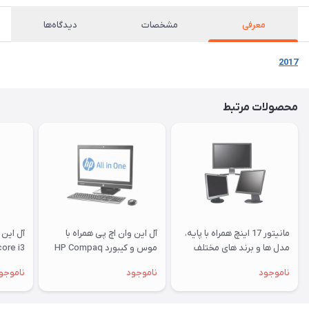
معرفی
مشخصات
دیدگاه‌ها
2017
محصولات مرتبط
مانیتور 17 اینچ همراه با پایه،
آل این وان اچ پی همراه با
مدل ها و برند های مختلف
موس و کیبورد HP Compaq
ore i3
Pro 6300 i5
ناموجود
ناموجود
ناموجو