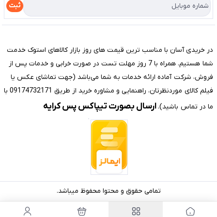
درباره ما
راهنما
ثبت
تماس با ما
مختصری درباره فروشگاه سیستم شیراز
در خریدی آسان با مناسب ترین قیمت های روز بازار کالاهای استوک خدمت
شما هستیم. همراه با 7 روز مهلت تست در صورت خرابی و خدمات پس از
فروش، شرکت آماده ارائه خدمات به شما می‌باشد (جهت تماشای عکس یا
فیلم کالای موردنظرتان، راهنمایی و مشاوره خرید از طریق 09174732171 با
ارسال بصورت تیپاکس پس کرایه
ما در تماس باشید).
تمامی حقوق و محتوا محفوظ میباشد.