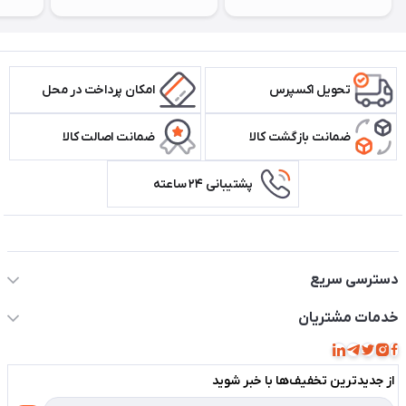
تحویل اکسپرس
امکان پرداخت در محل
ضمانت بازگشت کالا
ضمانت اصالت کالا
پشتیبانی ۲۴ ساعته
اطلاعات تماس سیستم شیراز
دسترسی سریع
حساب کاربری
خدمات مشتریان
مجله فروشگاه
قوانین و مقررات
لیست محصولات
از جدید‌ترین تخفیف‌ها با‌ خبر شوید
حریم خصوصی