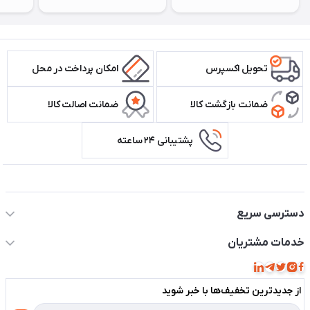
تحویل اکسپرس
امکان پرداخت در محل
ضمانت بازگشت کالا
ضمانت اصالت کالا
پشتیبانی ۲۴ ساعته
اطلاعات تماس سیستم شیراز
دسترسی سریع
حساب کاربری
خدمات مشتریان
مجله فروشگاه
قوانین و مقررات
لیست محصولات
از جدید‌ترین تخفیف‌ها با‌ خبر شوید
حریم خصوصی