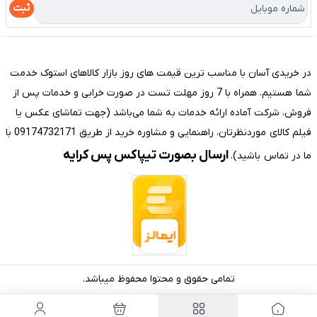
درباره ما
راهنما
ثبت
تماس با ما
مختصری درباره فروشگاه سیستم شیراز
در خریدی آسان با مناسب ترین قیمت های روز بازار کالاهای استوک خدمت
شما هستیم. همراه با 7 روز مهلت تست در صورت خرابی و خدمات پس از
فروش، شرکت آماده ارائه خدمات به شما می‌باشد (جهت تماشای عکس یا
فیلم کالای موردنظرتان، راهنمایی و مشاوره خرید از طریق 09174732171 با
ارسال بصورت تیپاکس پس کرایه
ما در تماس باشید).
تمامی حقوق و محتوا محفوظ میباشد.