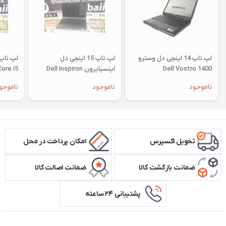
لپ تاپ 14 اینچی دل وسترو
لپ تاپ 15 اینچی دل
Dell Vostro 1400
اینسپایرون Dell Inspiron
Core i5
N5720 Core i5
ناموجود
ناموجود
ناموجو
تحویل اکسپرس
امکان پرداخت در محل
ضمانت بازگشت کالا
ضمانت اصالت کالا
پشتیبانی ۲۴ ساعته
اطلاعات تماس سیستم شیراز