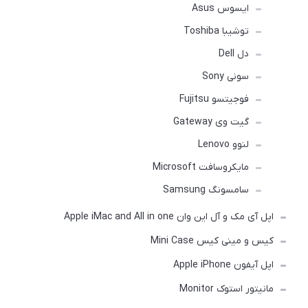
ایسوس Asus
توشیبا Toshiba
دل Dell
سونی Sony
فوجیتسو Fujitsu
گیت وی Gateway
لنوو Lenovo
مایکروسافت Microsoft
سامسونگ Samsung
اپل آی مک و آل این وان Apple iMac and All in one
کیس و مینی کیس Mini Case
اپل آیفون Apple iPhone
مانیتور استوک Monitor