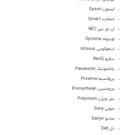
اپسون Epson
اسمارت Smart
ان ای سی NEC
اوپتوما Optoma
اینفوکوس Infocus
بنکیو BenQ
پاناسونیک Panasonic
پروکسیما Proxima
پرومتیین Promethean
پلی ویژن Polyvision
سونی Sony
سانیو Sanyo
دل Dell