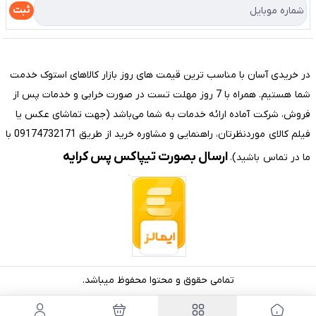
درباره ما
راهنما
ثبت
تماس با ما
مختصری درباره فروشگاه سیستم شیراز
در خریدی آسان با مناسب ترین قیمت های روز بازار کالاهای استوک خدمت
شما هستیم. همراه با 7 روز مهلت تست در صورت خرابی و خدمات پس از
فروش، شرکت آماده ارائه خدمات به شما می‌باشد (جهت تماشای عکس یا
فیلم کالای موردنظرتان، راهنمایی و مشاوره خرید از طریق 09174732171 با
ارسال بصورت تیپاکس پس کرایه
ما در تماس باشید).
تمامی حقوق و محتوا محفوظ میباشد.