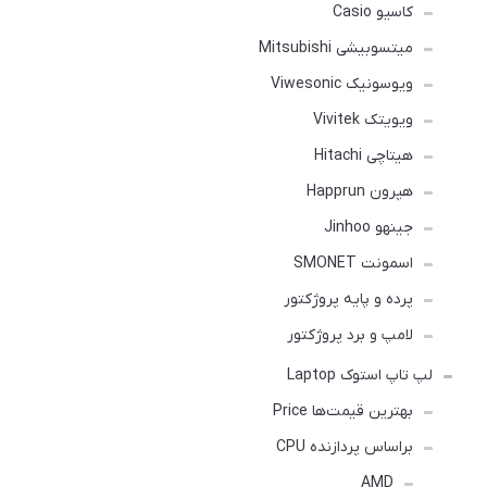
کاسیو Casio
میتسوبیشی Mitsubishi
ویوسونیک Viwesonic
ویویتک Vivitek
هیتاچی Hitachi
هپرون Happrun
جینهو Jinhoo
اسمونت SMONET
پرده و پایه پروژکتور
لامپ و برد پروژکتور
لپ تاپ استوک Laptop
بهترین قیمت‌ها Price
براساس پردازنده CPU
AMD