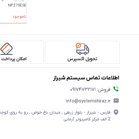
NP275E5E
ناموجود
تحویل اکسپرس
امکان پرداخت 
اطلاعات تماس سیستم شیراز
فروش: 09174732171
info@systemshiraz.ir
فارس - شیراز - بلوار زرهی , میدان باغ حوض , رو به روی کوچه
2 الف مرکز کامپیوتر آرمانی