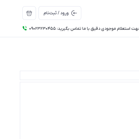
ورود / ثبت‌نام
ت استعلام موجودی دقیق با ما تماس بگیرید: 09023230455