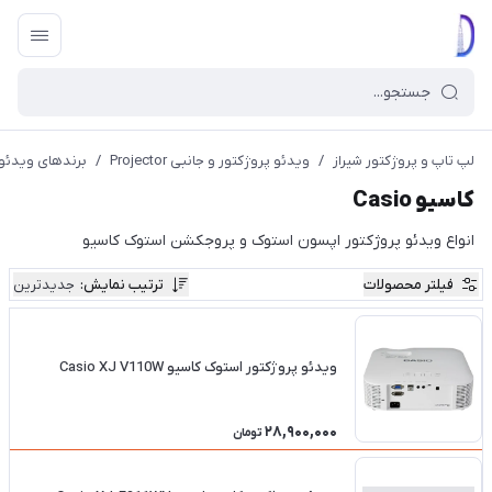
لپ تاپ و پروژکتور شیراز
/
ویدئو پروژکتور و جانبی Projector
/
برندهای ویدئو پروژکتور 
کاسیو Casio
انواع ویدئو پروژکتور اپسون استوک و پروجکشن استوک کاسیو
فیلتر محصولات
ترتیب نمایش
:
جدیدترین
ویدئو پروژکتور استوک کاسیو Casio XJ V110W
28,900,000
تومان