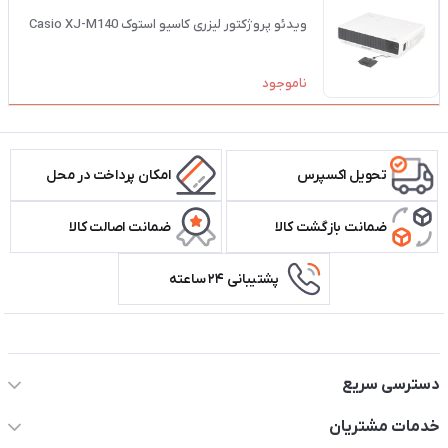
ویدئو پروژکتور لیزری کاسیو استوک Casio XJ-M140
ناموجود
تحویل اکسپرس
امکان پرداخت در محل
ضمانت بازگشت کالا
ضمانت اصالت کالا
پشتیبانی ۲۴ ساعته
اطلاعات تماس سیستم شیراز
دسترسی سریع
حساب کاربری
خدمات مشتریان