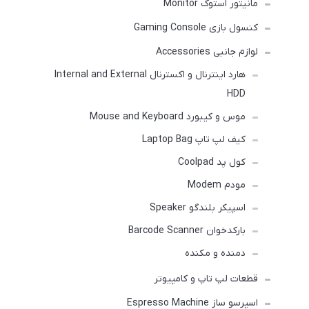
مانیتور استوک Monitor
کنسول بازی Gaming Console
لوازم جانبی Accessories
هارد اینترنال و اکسترنال Internal and External
HDD
موس و کیبورد Mouse and Keyboard
کیف لپ تاپ Laptop Bag
کول پد Coolpad
مودم Modem
اسپیکر بلندگو Speaker
بارکدخوان Barcode Scanner
دمنده و مکنده
قطعات لپ تاپ و کامپیوتر
اسپرسو ساز Espresso Machine