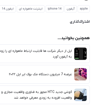
apple
آیفون
iphone 14
اینترنت ماهواره ای
ایفون 14
اشتراک‌گذاری
همچنین بخوانید...
اپل از دیگر شرکت ها قابلیت ارتباط ماهواره ای را زود
به آیفون آورد
عرضه 7 میلیون دستگاه مک بوک ایر اپل ۲۰۲۲
گوشی جدید HTC مجهز به فناوری واقعیت مجازی و
واقعیت افزوده به زودی معرفی خواهد شد