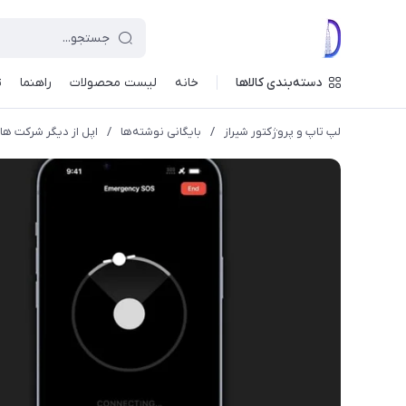
دسته‌بندی کالاها
خانه
لیست محصولات
راهنما
ت
لپ تاپ و پروژکتور شیراز
/
بایگانی نوشته‌ها
/
اپل از دیگر شرکت ها ق