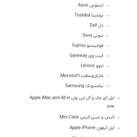
ایسوس Asus
توشیبا Toshiba
دل Dell
سونی Sony
فوجیتسو Fujitsu
گیت وی Gateway
لنوو Lenovo
مایکروسافت Microsoft
سامسونگ Samsung
اپل آی مک و آل این وان Apple iMac and All in
one
کیس و مینی کیس Mini Case
اپل آیفون Apple iPhone