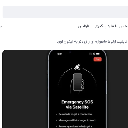
ماس با ما و پیگیری
قوانین
جه
ابلیت ارتباط ماهواره ای را زودتر به آیفون آورد