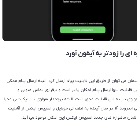
ای را زودتر به آیفون آورد
ان می توان از طریق این قابلیت پیام ارسال کرد. البته ارسال پیام ممکن
ه طول بکشد. در این قابلیت تنها ارسال پیام امکان پذیر است و برقراری تماس صوتی و
یویی با آن ممکن نیست. علاوه بر گوشی اپل، گوشی میت ۵۰ هواوی نیز به این قابلیت مجهز است. البته پرچمدار هواوی با اپلیکیشنی مجزا
این قابلیت را اجرا می‌کند و اکنون صرفاً در چین فعال است. از طرفی اندروید ۱۴ در سال آینده به لطف تی موبایل و اسپیس ایکس از قابلیت
اب شدن ماهواره های جدید اسپیس ایکس این امکان بوجود می آید.