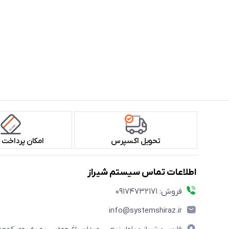
تحویل اکسپرس
امکان پرداخت 
اطلاعات تماس سیستم شیراز
فروش: 09174732171
info@systemshiraz.ir