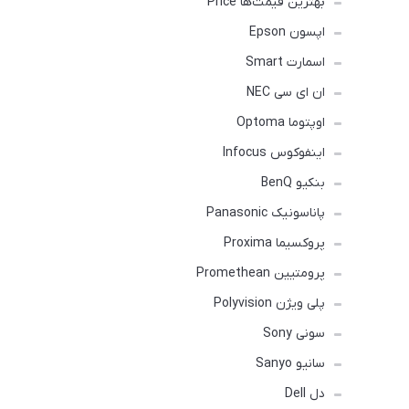
بهترین قیمت‌ها Price
اپسون Epson
اسمارت Smart
ان ای سی NEC
اوپتوما Optoma
اینفوکوس Infocus
بنکیو BenQ
پاناسونیک Panasonic
پروکسیما Proxima
پرومتیین Promethean
پلی ویژن Polyvision
سونی Sony
سانیو Sanyo
دل Dell