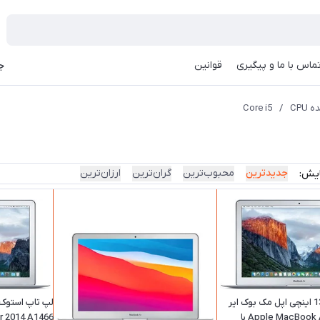
ماس با ما و پیگیری
قوانین
جه
CPU
/
Core i5
جدیدترین
محبوب‌ترین
گران‌ترین
ارزان‌ترین
ایش:
لپ تاپ استوک 13 اینچی اپل مک بوک ایر
Apple MacBook Air 2012 A1466 با