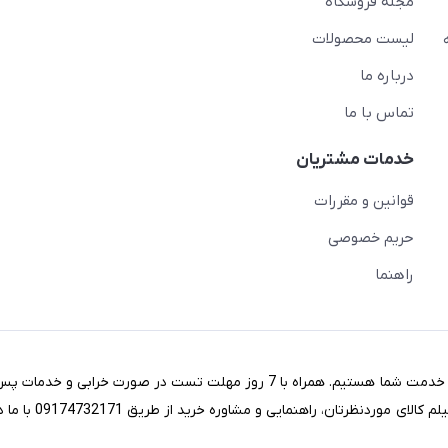
مجله فروشگاه
لیست محصولات
درباره ما
تماس با ما
خدمات مشتریان
قوانین و مقررات
حریم خصوصی
راهنما
در خریدی آسان با مناسب ترین قیمت های روز بازار کالاهای استوک خدمت شما هستیم. همراه با 7 روز مهلت تست در صورت
شرکت آماده ارائه خدمات به شما می‌باشد (جهت تماشای عکس یا ف