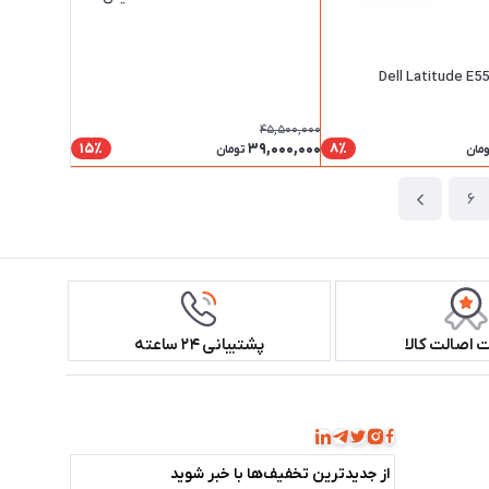
اینچ
45,500,000
39,000,000
15٪
8٪
ومان
تومان
6
اصالت کالا
پشتیبانی ۲۴ ساعته
همراه ما باشید!
از جدید‌ترین تخفیف‌ها با‌ خبر شوید