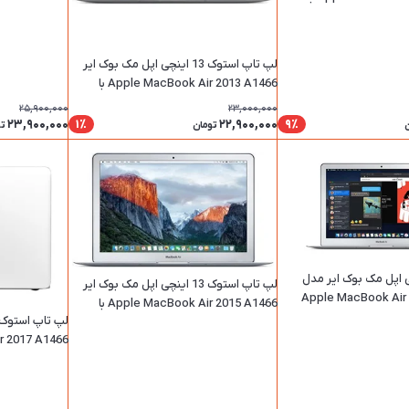
ظرفیت 128 گیگابایت با پردازنده i5 و رم 4
گیگابایت
لپ تاپ استوک 13 اینچی اپل مک بوک ایر
Apple MacBook Air 2013 A1466 با
ظرفیت 128 گیگابایت با پردازنده i5 و رم 4
25,900,000
23,000,000
گیگابایت
23,900,000
22,900,000
1٪
9٪
ن
تومان
ت
13 اینچی اپل مک بوک ایر مدل
لپ تاپ استوک 13 اینچی اپل مک بوک ایر
Apple MacBook Air 
Apple MacBook Air 2015 A1466 با
ظرفیت ۲۵۶ گیگابایت با پردازنده i5 و رم 4
گیگابایت
گیگابایت