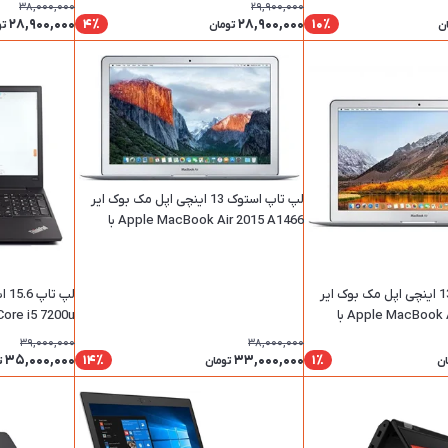
38,000,000
29,900,000
28,900,000
28,900,000
4٪
10٪
ن
تومان
تو
لپ تاپ استوک 13 اینچی اپل مک بوک ایر
Apple MacBook Air 2015 A1466 با
ظرفیت ۲۵۶ گیگابایت با پردازنده i7 و رم ۸
گیگابایت
لپ تاپ استوک 13 اینچی اپل مک بوک ایر
Apple MacBook Air 2015 A1466 با
tel Core i5 7200u
ظرفیت 256 گیگابایت با پردازنده i5 و رم 8
39,000,000
38,000,000
35,000,000
33,000,000
14٪
1٪
ان
تومان
ت