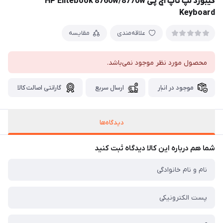
کیبورد لپ تاپ اچ پی HP Elitebook 8760w/8770w
Keyboard
علاقه‌مندی
مقایسه
محصول مورد نظر موجود نمی‌باشد.
موجود در انبار
ارسال سریع
گارانتی اصالت کالا
دیدگاه‌ها
شما هم درباره این کالا دیدگاه ثبت کنید