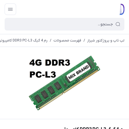
لپ تاپ و پروژکتور شیراز
/
فهرست محصولات
/
رم 4 گیگ DDR3 PC-L3 کامپیوتر