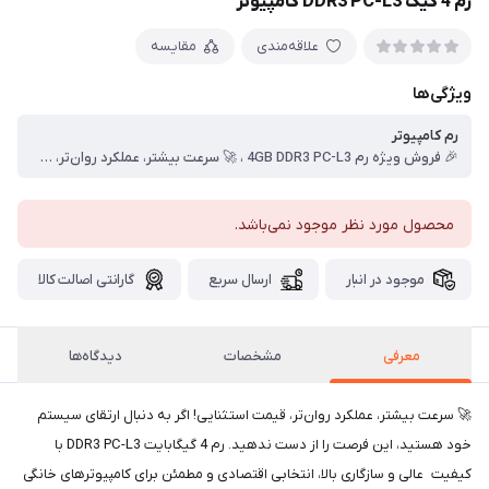
رم 4 گیگ DDR3 PC-L3 کامپیوتر
علاقه‌مندی
مقایسه
ویژگی‌ها
رم کامپیوتر
🎉 فروش ویژه رم 4GB DDR3 PC-L3 ، 🚀 سرعت بیشتر، عملکرد روان‌تر، قیمت استثنایی! اگر به دنبال ارتقای سیستم خود هستید، این فرصت را از دست ندهید. رم 4 گیگابایت DDR3 PC-L3 با کیفیت عالی و سازگاری بالا، انتخابی اقتصادی و مطمئن برای کامپیوترهای خانگی و اداری است. ، ✨ ویژگی‌ها: ، ظرفیت: 4GB ، نوع حافظه: DDR3 ، مناسب برای اجرای روان برنامه‌ها و چندوظیفگی ، نصب آسان و سازگار با اکثر مادربردهای DDR3 ، 🎁 شرایط فروش ویژه: ، تخفیف محدود فقط تا پایان هفته ، ارسال سریع به سراسر کشور ، ضمانت سلامت و اصالت کالا
محصول مورد نظر موجود نمی‌باشد.
موجود در انبار
ارسال سریع
گارانتی اصالت کالا
معرفی
مشخصات
دیدگاه‌ها
🚀 سرعت بیشتر، عملکرد روان‌تر، قیمت استثنایی! اگر به دنبال ارتقای سیستم
خود هستید، این فرصت را از دست ندهید. رم 4 گیگابایت DDR3 PC-L3 با
کیفیت عالی و سازگاری بالا، انتخابی اقتصادی و مطمئن برای کامپیوترهای خانگی