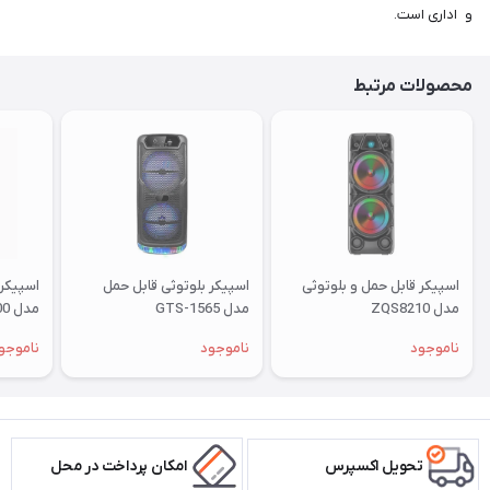
و اداری است.
محصولات مرتبط
اسپیکر قابل حمل و بلوتوثی
اسپیکر بلوتوثی قابل حمل
اسپیکر 
مدل ZQS8210
مدل GTS-1565
مدل KTS-1600
ناموجود
ناموجود
ناموجو
تحویل اکسپرس
امکان پرداخت در محل