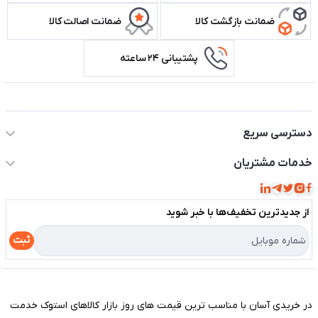
ضمانت بازگشت کالا
ضمانت اصالت کالا
پشتیبانی ۲۴ ساعته
اطلاعات تماس سیستم شیراز
دسترسی سریع
حساب کاربری
خدمات مشتریان
مجله فروشگاه
قوانین و مقررات
لیست محصولات
از جدید‌ترین تخفیف‌ها با‌ خبر شوید
حریم خصوصی
درباره ما
راهنما
ثبت
تماس با ما
مختصری درباره فروشگاه سیستم شیراز
در خریدی آسان با مناسب ترین قیمت های روز بازار کالاهای استوک خدمت