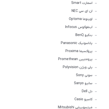
اسمارت Smart
ان ای سی NEC
اوپتوما Optoma
اینفوکوس Infocus
بنکیو BenQ
پاناسونیک Panasonic
پروکسیما Proxima
پرومتیین Promethean
پلی ویژن Polyvision
سونی Sony
سانیو Sanyo
دل Dell
کاسیو Casio
میتسوبیشی Mitsubishi