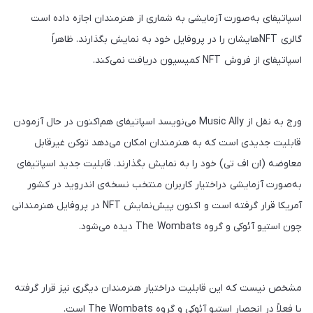
اسپاتیفای به‌صورت آزمایشی به شماری از هنرمندان اجازه داده است
گالری NFTهایشان را در پروفایل خود به نمایش بگذارند. ظاهراً
اسپاتیفای از فروش NFT کمیسیون دریافت نمی‌کند.
ورج به نقل از Music Ally می‌نویسد اسپاتیفای هم‌اکنون در حال آزمودن
قابلیت جدیدی است که به هنرمندان امکان می‌دهد توکن غیرقابل
معاوضه (ان اف تی) خود را به نمایش بگذارند. قابلیت جدید اسپاتیفای
به‌صورت آزمایشی دراختیار کاربران منتخب نسخه‌ی اندروید در کشور
آمریکا قرار گرفته است و اکنون پیش‌نمایش NFT در پروفایل هنرمندانی
چون استیو آئوکی و گروه The Wombats دیده می‌شود.
مشخص نیست که این قابلیت دراختیار هنرمندان دیگری نیز قرار گرفته
یا فعلاً در انحصار استیو آئوکی و گروه The Wombats است.