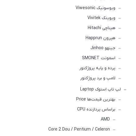
ویوسونیک Viwesonic
ویویتک Vivitek
هیتاچی Hitachi
هپرون Happrun
جینهو Jinhoo
اسمونت SMONET
پرده و پایه پروژکتور
لامپ و برد پروژکتور
لپ تاپ استوک Laptop
بهترین قیمت‌ها Price
براساس پردازنده CPU
AMD
Core 2 Dou / Pentium / Celeron