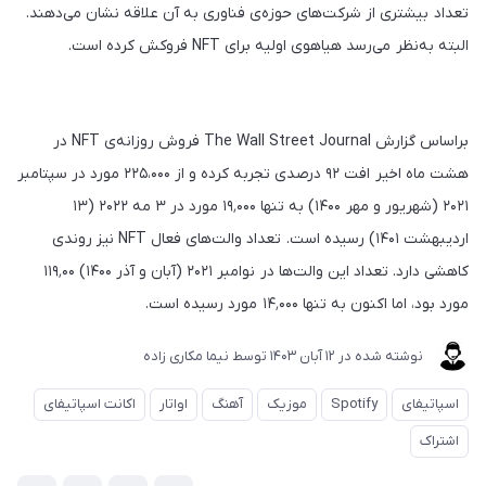
تعداد بیشتری از شرکت‌های حوزه‌ی فناوری به آن علاقه نشان می‌دهند.
البته به‌نظر می‌رسد هیاهوی اولیه برای NFT فروکش کرده است.
براساس گزارش The Wall Street Journal فروش روزانه‌ی NFT در
هشت ماه اخیر افت ۹۲ درصدی تجربه کرده و از ۲۲۵،۰۰۰ مورد در سپتامبر
۲۰۲۱ (شهریور و مهر ۱۴۰۰) به تنها ۱۹٬۰۰۰ مورد در ۳ مه ۲۰۲۲ (۱۳
اردیبهشت ۱۴۰۱) رسیده است. تعداد والت‌های فعال NFT نیز روندی
کاهشی دارد. تعداد این والت‌ها در نوامبر ۲۰۲۱‌ (آبان و آذر ۱۴۰۰) ۱۱۹٬۰۰
مورد بود، اما اکنون به تنها ۱۴٬۰۰۰ مورد رسیده است.
نوشته شده در
12 آبان 1403
توسط
نیما مکاری زاده
اسپاتیفای
Spotify
موزیک
آهنگ
اواتار
اکانت اسپاتیفای
اشتراک