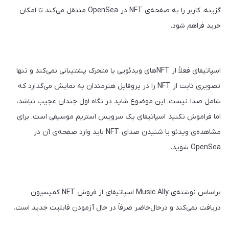
گزینه، کاربر را به صفحه‌ی NFT در OpenSea منتقل می‌کند تا امکان
خرید فراهم شود.
اسپاتیفای فعلاً از NFTهای ویدئویی یا متحرک پشتیبانی نمی‌‌کند و تنها
تصویری ثابت از NFT را در پروفایل هنرمندان به نمایش می‌گذارد که
شامل صدا نیست. این موضوع شاید در نگاه اول چندان عجیب نباشد،
اما فراموش نکنید اسپاتیفای یک سرویس استریم موسیقی است. برای
مشاهده‌ی ویدئو یا شنیدن صدای NFT باید وارد صفحه‌ی آن در
OpenSea شوید.
براساس نوشته‌ی Music Ally اسپاتیفای از فروش NFT کمیسیون
دریافت نمی‌کند و درحال‌حاضر صرفاً در حال آزمودن قابلیت جدید است.