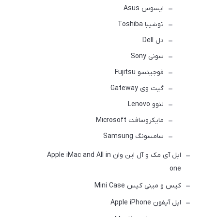
ایسوس Asus
توشیبا Toshiba
دل Dell
سونی Sony
فوجیتسو Fujitsu
گیت وی Gateway
لنوو Lenovo
مایکروسافت Microsoft
سامسونگ Samsung
اپل آی مک و آل این وان Apple iMac and All in
one
کیس و مینی کیس Mini Case
اپل آیفون Apple iPhone