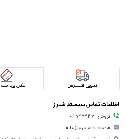
تحویل اکسپرس
امکان پرداخت 
اطلاعات تماس سیستم شیراز
فروش: 09174732171
info@systemshiraz.ir