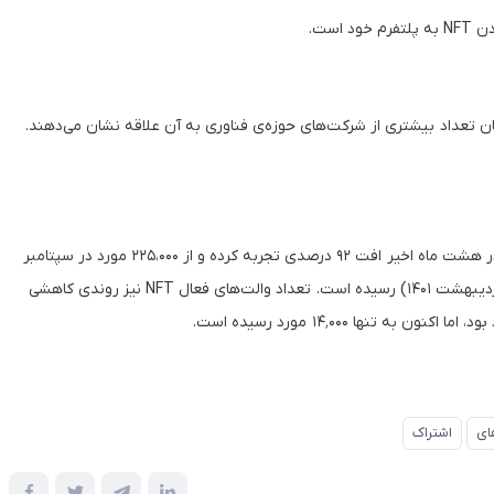
است.
مان تعداد بیشتری از شرکت‌های حوزه‌ی فناوری به آن علاقه نشان می‌دهند.
براساس گزارش The Wall Street Journal فروش روزانه‌ی NFT در هشت ماه اخیر افت ۹۲ درصدی تجربه کرده و از ۲۲۵،۰۰۰ مورد در سپتامبر
۲۰۲۱ (شهریور و مهر ۱۴۰۰) به تنها ۱۹٬۰۰۰ مورد در ۳ مه ۲۰۲۲ (۱۳ اردیبهشت ۱۴۰۱) رسیده است. تعداد والت‌های فعال NFT نیز روندی کاهشی
ای
اشتراک