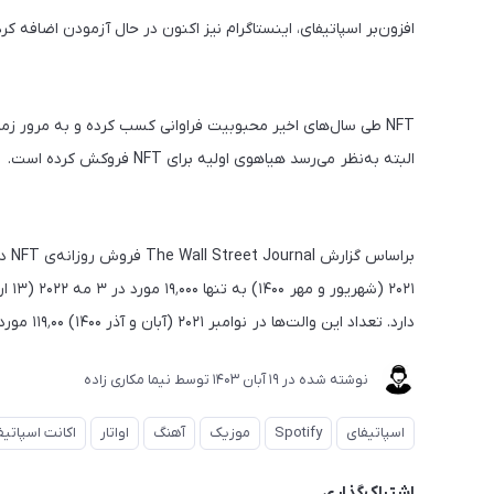
افزون‌بر اسپاتیفای، اینستاگرام نیز اکنون در حال آزمودن اضافه کردن NFT به پلتفرم خود 
NFT طی سال‌های اخیر محبوبیت فراوانی کسب کرده و به مرور ز
البته به‌نظر می‌رسد هیاهوی اولیه برای NFT فروکش کرده است.
دارد. تعداد این والت‌ها در نوامبر ۲۰۲۱‌ (آبان و آذر ۱۴۰۰) ۱۱۹٬۰۰ مورد بود، اما اکنون به تنها ۱۴٬۰۰۰ مورد رسیده است.
نوشته شده در
19 آبان 1403
توسط
نیما مکاری زاده
اسپاتیفای
Spotify
موزیک
آهنگ
اواتار
اکانت اسپاتیف
اشتراک‌گذاری