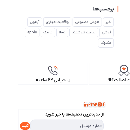
برچسب‌ها
خبر
هوش مصنوعی
واقعیت مجازی
آیفون
گوشی
ساعت هوشمند
تسلا
ماسک
apple
مکبوک
اصالت کالا
پشتیبانی ۲۴ ساعته
همراه ما باشید!
از جدید‌ترین تخفیف‌ها با‌ خبر شوید
ثبت