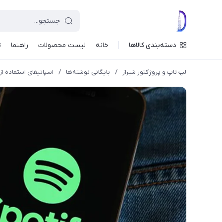
دسته‌بندی کالاها
خانه
لیست محصولات
راهنما
ت
لپ تاپ و پروژکتور شیراز
/
بایگانی نوشته‌ها
/
اسپاتیفای استفاده از NFT را در پروفایل هنرمندان امکان‌پذیر می‌ک