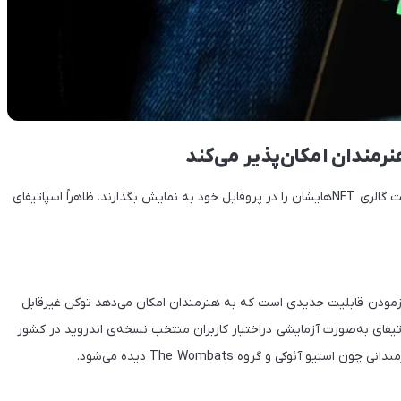
اسپاتیفای به‌صورت آزمایشی به شماری از هنرمندان اجازه داده است گالری NFTهایشان را در پروفایل خود به نمایش بگذارند. ظاهراً اسپاتیفای
هم‌اکنون در حال آزمودن قابلیت جدیدی است که به هنرمندان امکان می‌دهد توکن غیرقابل
تیفای به‌صورت آزمایشی دراختیار کاربران منتخب نسخه‌ی اندروید در کشور