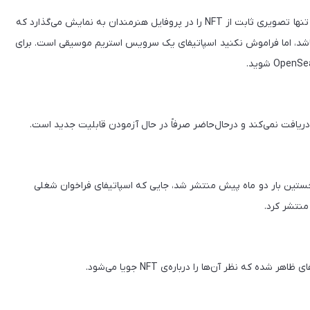
اسپاتیفای فعلاً از NFTهای ویدئویی یا متحرک پشتیبانی نمی‌‌کند و تنها تصویری ثابت از NFT را در پروفایل هنرمندان به نمایش می‌گذارد که
شد، اما فراموش نکنید اسپاتیفای یک سرویس استریم موسیقی است. برای
‌های مربوط به احتمال حضور اسپاتیفای در حوزه‌ی Web3 نخستین بار دو ماه پیش منتشر شد، جایی که اسپاتیفای فراخوان شغلی
که نظر آن‌ها را درباره‌ی NFT جویا می‌شود.