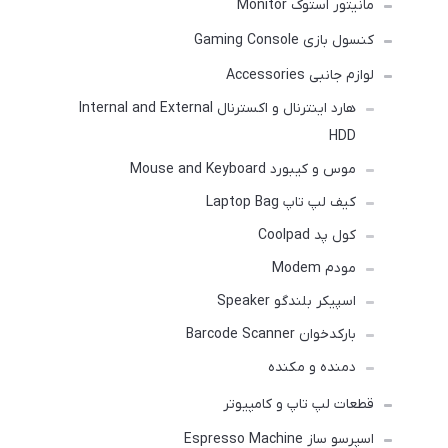
مانیتور استوک Monitor
کنسول بازی Gaming Console
لوازم جانبی Accessories
هارد اینترنال و اکسترنال Internal and External
HDD
موس و کیبورد Mouse and Keyboard
کیف لپ تاپ Laptop Bag
کول پد Coolpad
مودم Modem
اسپیکر بلندگو Speaker
بارکدخوان Barcode Scanner
دمنده و مکنده
قطعات لپ تاپ و کامپیوتر
اسپرسو ساز Espresso Machine