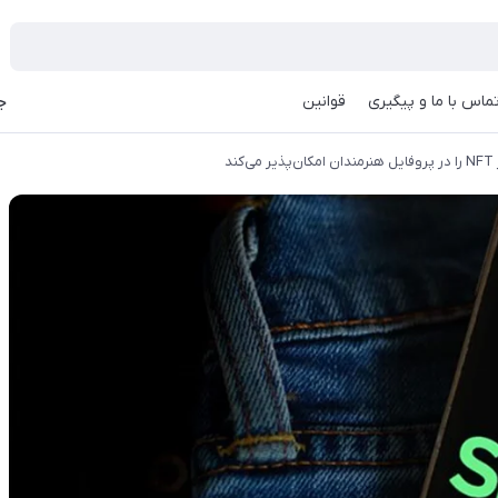
ماس با ما و پیگیری
قوانین
جه
ند