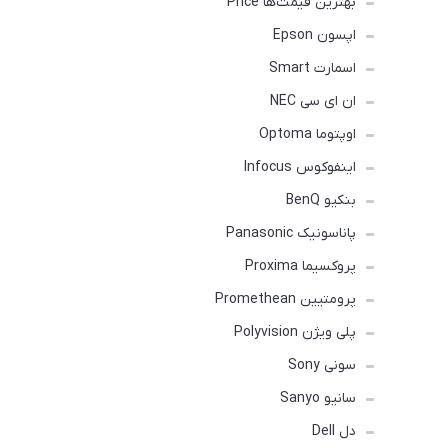
بهترین قیمت‌ها Price
اپسون Epson
اسمارت Smart
ان ای سی NEC
اوپتوما Optoma
اینفوکوس Infocus
بنکیو BenQ
پاناسونیک Panasonic
پروکسیما Proxima
پرومتیین Promethean
پلی ویژن Polyvision
سونی Sony
سانیو Sanyo
دل Dell