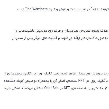
 در انحصار استیو آئوکی و گروه The Wombats است.
ت به‌طور معمول با هدف بهبود تجربه‌ی هنرمندان و طرفداران موسیقی قابلیت‌هایی را
به‌صورت گسترده‌تر ارائه می‌شوند و قابلیت‌های دیگر پس از مدتی از
گالری NFT در زیر فهرست موسیقی در پروفایل هنرمندان ظاهر شده است. کلیک روی این گالری مجموعه‌ای از
NFTها را نمایش می‌دهد که می‌توانید در بین آن‌ها اسکرول کنید. با کلیک روی هر NFT نسخه‌ی اصلی آن را به‌همراه توضیحی کوتاه مشاهده
خواهید کرد. اسپاتیفای گزینه‌ی See More را نیز ارائه می‌دهد. این گزینه، کاربر را به صفحه‌ی NFT در OpenSea منتقل می‌کند تا امکان خرید