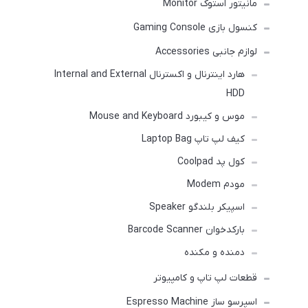
مانیتور استوک Monitor
کنسول بازی Gaming Console
لوازم جانبی Accessories
هارد اینترنال و اکسترنال Internal and External
HDD
موس و کیبورد Mouse and Keyboard
کیف لپ تاپ Laptop Bag
کول پد Coolpad
مودم Modem
اسپیکر بلندگو Speaker
بارکدخوان Barcode Scanner
دمنده و مکنده
قطعات لپ تاپ و کامپیوتر
اسپرسو ساز Espresso Machine