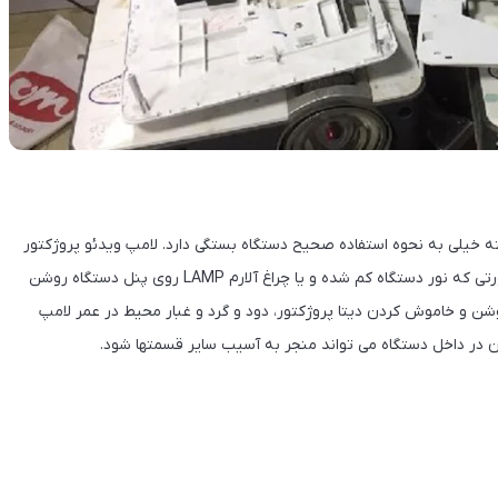
ته خیلی به نحوه استفاده صحیح دستگاه بستگی دارد. لامپ ویدئو پروژکتور
یک قطعه مصرفی ست و عموما ۲۰۰۰ ساعت طول عمر دارد. در صورتی که نور دستگاه کم شده و یا چراغ آلارم LAMP روی پنل دستگاه روشن
ن و خاموش کردن دیتا پروژکتور، دود و گرد و غبار محیط در عمر لامپ
در داخل دستگاه می تواند منجر به آسیب سایر قسمتها شود.