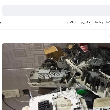
ماس با ما و پیگیری
قوانین
جه
ر