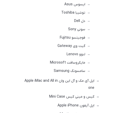
ایسوس Asus
توشیبا Toshiba
دل Dell
سونی Sony
فوجیتسو Fujitsu
گیت وی Gateway
لنوو Lenovo
مایکروسافت Microsoft
سامسونگ Samsung
اپل آی مک و آل این وان Apple iMac and All in
one
کیس و مینی کیس Mini Case
اپل آیفون Apple iPhone