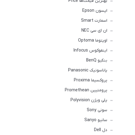
بهترین قیمت‌ها Price
اپسون Epson
اسمارت Smart
ان ای سی NEC
اوپتوما Optoma
اینفوکوس Infocus
بنکیو BenQ
پاناسونیک Panasonic
پروکسیما Proxima
پرومتیین Promethean
پلی ویژن Polyvision
سونی Sony
سانیو Sanyo
دل Dell