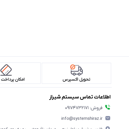
تحویل اکسپرس
امکان پرداخت 
اطلاعات تماس سیستم شیراز
فروش: 09174732171
info@systemshiraz.ir