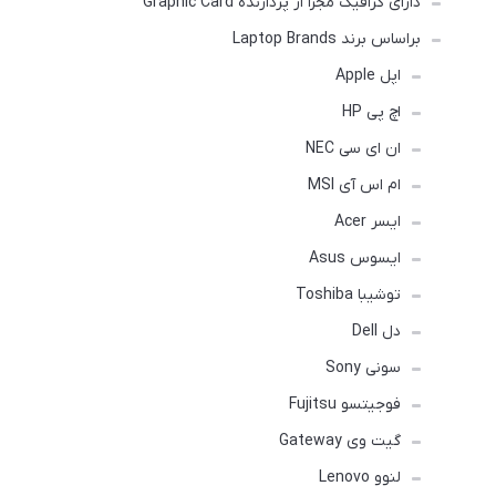
دارای گرافیک مجزا از پردازنده Graphic Card
براساس برند Laptop Brands
اپل Apple
اچ پی HP
ان ای سی NEC
ام اس آی MSI
ایسر Acer
ایسوس Asus
توشیبا Toshiba
دل Dell
سونی Sony
فوجیتسو Fujitsu
گیت وی Gateway
لنوو Lenovo