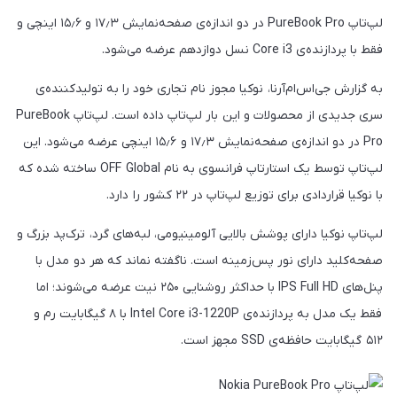
لپ‌تاپ PureBook Pro در دو اندازه‌ی صفحه‌نمایش ۱۷٫۳ و ۱۵٫۶ اینچی و
فقط با پردازنده‌ی Core i3 نسل دوازدهم عرضه می‌شود.
به‌ گزارش جی‌اس‌ام‌آرنا، نوکیا مجوز نام تجاری خود را به تولیدکننده‌ی
سری جدیدی از محصولات و این بار لپ‌تاپ داده است. لپ‌تاپ PureBook
Pro در دو اندازه‌ی صفحه‌نمایش ۱۷٫۳ و ۱۵٫۶ اینچی عرضه می‌شود. این
لپ‌تاپ توسط یک استارتاپ فرانسوی به‌ نام OFF Global ساخته شده که
با نوکیا قراردادی برای توزیع لپ‌تاپ در ۲۲ کشور را دارد.
لپ‌تاپ نوکیا دارای پوشش بالایی آلومینیومی، لبه‌های گرد، ترک‌پد بزرگ و
صفحه‌کلید دارای نور پس‌زمینه است. ناگفته نماند که هر دو مدل با
پنل‌های IPS Full HD با حداکثر روشنایی ۲۵۰ نیت عرضه می‌شوند؛ اما
فقط یک مدل به پردازنده‌ی Intel Core i3-1220P با ۸ گیگابایت رم و
۵۱۲ گیگابایت حافظه‌ی SSD مجهز است.