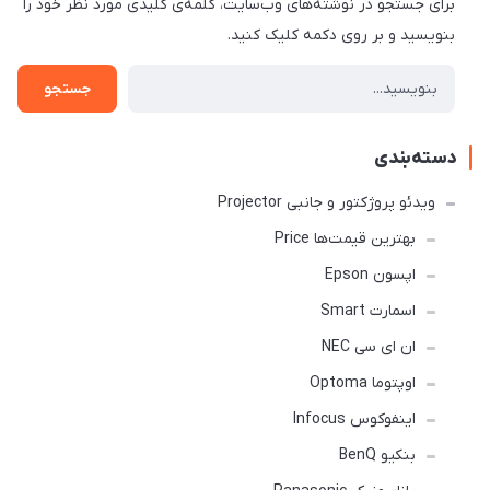
برای جستجو در نوشته‌های وب‌سایت، کلمه‌ی کلیدی مورد نظر خود را
بنویسید و بر روی دکمه کلیک کنید.
جستجو
دسته‌بندی
ویدئو پروژکتور و جانبی Projector
بهترین قیمت‌ها Price
اپسون Epson
اسمارت Smart
ان ای سی NEC
اوپتوما Optoma
اینفوکوس Infocus
بنکیو BenQ