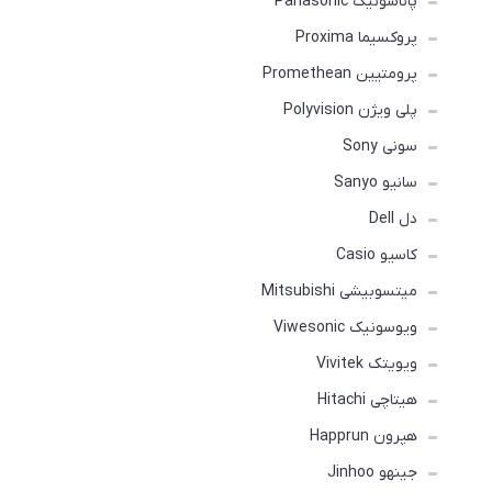
پاناسونیک Panasonic
پروکسیما Proxima
پرومتیین Promethean
پلی ویژن Polyvision
سونی Sony
سانیو Sanyo
دل Dell
کاسیو Casio
میتسوبیشی Mitsubishi
ویوسونیک Viwesonic
ویویتک Vivitek
هیتاچی Hitachi
هپرون Happrun
جینهو Jinhoo