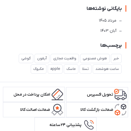
بایگانی نوشته‌ها
مرداد 1405
آبان 1403
برچسب‌ها
خبر
هوش مصنوعی
واقعیت مجازی
آیفون
گوشی
ساعت هوشمند
تسلا
ماسک
apple
مکبوک
تحویل اکسپرس
امکان پرداخت در محل
ضمانت بازگشت کالا
ضمانت اصالت کالا
پشتیبانی ۲۴ ساعته