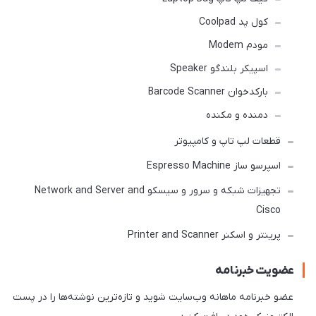
کول پد Coolpad
مودم Modem
اسپیکر بلندگو Speaker
بارکدخوان Barcode Scanner
دمنده و مکنده
قطعات لپ تاپ و کامپیوتر
اسپرسو ساز Espresso Machine
تجهیزات شبکه و سرور و سیسکو Network and Server and
Cisco
پرینتر و اسکنر Printer and Scanner
عضویت خبرنامه
عضو خبرنامه ماهانه وب‌سایت شوید و تازه‌ترین نوشته‌ها را در پست