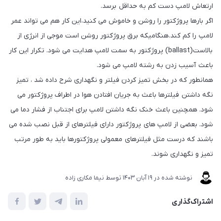
ارتعاش لامپ دست کم به حداقل برسد.
اگر بارها پروژکتور را روشن و خاموش می کنید،این کار هم می تواند عمر
لامپ را کم کند.هنگامیکه برق پروژکتور روشن است موجی از انرژی از
بالاست(ballast) پروژکتور به سمت لامپ هدایت می شود. تکرار این کار
باعث آسیب زدن به رشته لامپ می شود.
همانطور که در بخش تمیز کردن فیلتر و نگهداری شرح داده شد ، تمیز
نگه داشتن فیلترها باعث به جریان افتادن هوا در اطراف پروژکتور می
شود. همچنین باعث خنک نگه داشتن لامپ برای اجتناب از فشار دما می
شود. بعضی از لامپ های پروژکتور دارای فیلترهای از قبل نصب شده می
باشند که درست مثل فیلترهای معمولی پروژکتورها باید به طور مرتب
تمیز و نگهداری شوند.
نوشته شده در
19 آبان 1403
توسط
نیما مکاری زاده
اشتراک‌گذاری