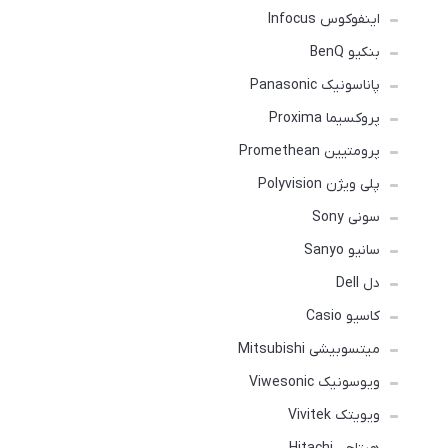
اینفوکوس Infocus
بنکیو BenQ
پاناسونیک Panasonic
پروکسیما Proxima
پرومتیین Promethean
پلی ویژن Polyvision
سونی Sony
سانیو Sanyo
دل Dell
کاسیو Casio
میتسوبیشی Mitsubishi
ویوسونیک Viwesonic
ویویتک Vivitek