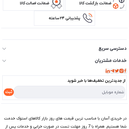
ضمانت بازگشت کالا
ضمانت اصالت کالا
پشتیبانی ۲۴ ساعته
اطلاعات تماس سیستم شیراز
دسترسی سریع
حساب کاربری
خدمات مشتریان
مجله فروشگاه
قوانین و مقررات
لیست محصولات
از جدید‌ترین تخفیف‌ها با‌ خبر شوید
حریم خصوصی
درباره ما
راهنما
ثبت
تماس با ما
مختصری درباره فروشگاه سیستم شیراز
در خریدی آسان با مناسب ترین قیمت های روز بازار کالاهای استوک خدمت
شما هستیم. همراه با 7 روز مهلت تست در صورت خرابی و خدمات پس از