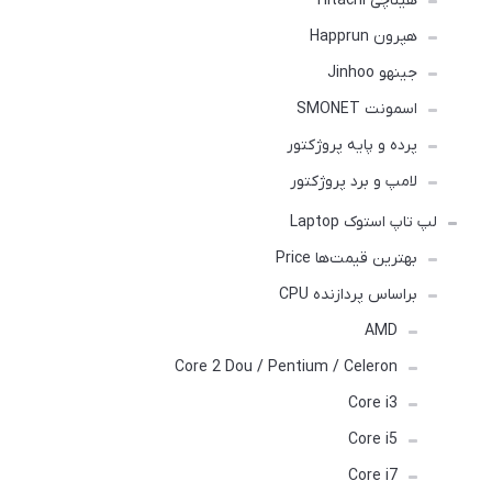
هیتاچی Hitachi
هپرون Happrun
جینهو Jinhoo
اسمونت SMONET
پرده و پایه پروژکتور
لامپ و برد پروژکتور
لپ تاپ استوک Laptop
بهترین قیمت‌ها Price
براساس پردازنده CPU
AMD
Core 2 Dou / Pentium / Celeron
Core i3
Core i5
Core i7