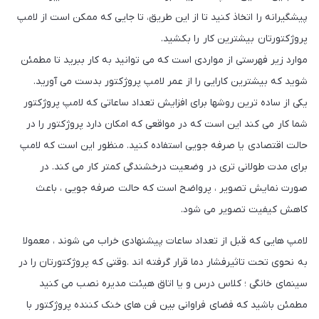
پیشگیرانه را اتخاذ کنید تا از این طریق، تا جایی که ممکن است از لامپ
پروژکتورتان بیشترین کار را بکشید.
موارد زیر فهرستی از مواردی است که می توانید به کار ببرید تا مطمئن
شوید که بیشترین کارایی را از عمر لامپ پروژکتور بدست می آورید.
یکی از ساده ترین روشها برای افزایش تعداد ساعاتی که لامپ پروژکتور
شما کار می کند این است که در مواقعی که امکان دارد پروژکتور را در
حالت اقتصادی یا صرفه جویی استفاده کنید. منظور این است که لامپ
برای مدت طولانی تری در وضعیت درخشندگی کمتر کار می کند. در
صورت نمایش تصویر ، پرواضح است که حالت صرفه جویی ، باعث
کاهش کیفیت تصویر می شود.
لامپ هایی که قبل از تعداد ساعات پیشنهادی خراب می شوند ، معمولا
به نحوی تحت تاثیرفشار دما قرار گرفته اند .وقتی که پروژکتورتان را در
سینمای خانگی ؛ کلاس درس و یا اتاق هیئت مدیره نصب می کنید
مطمئن باشید که فضای فراوانی بین فن های خنک کننده پروژکتور با