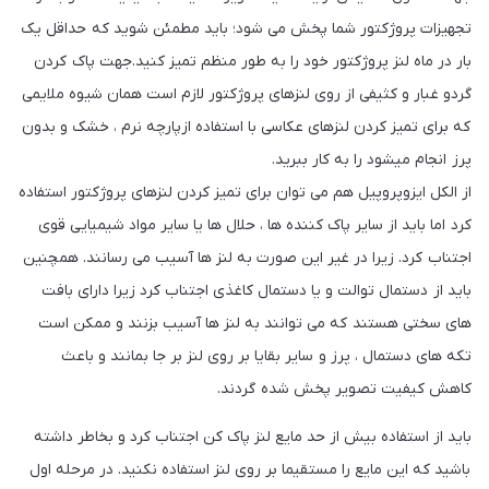
تجهیزات پروژکتور شما پخش می شود؛ باید مطمئن شوید که حداقل یک
بار در ماه لنز پروژکتور خود را به طور منظم تمیز کنید.جهت پاک کردن
گردو غبار و کثیفی از روی لنزهای پروژکتور لازم است همان شیوه ملایمی
که برای تمیز کردن لنزهای عکاسی با استفاده ازپارچه نرم ، خشک و بدون
پرز انجام میشود را به کار ببرید.
از الکل ایزوپروپیل هم می توان برای تمیز کردن لنزهای پروژکتور استفاده
کرد اما باید از سایر پاک کننده ها ، حلال ها یا سایر مواد شیمیایی قوی
اجتناب کرد. زیرا در غیر این صورت به لنز ها آسیب می رسانند. همچنین
باید از دستمال توالت و یا دستمال کاغذی اجتناب کرد زیرا دارای بافت
های سختی هستند که می توانند به لنز ها آسیب بزنند و ممکن است
تکه های دستمال ، پرز و سایر بقایا بر روی لنز بر جا بمانند و باعث
کاهش کیفیت تصویر پخش شده گردند.
باید از استفاده بیش از حد مایع لنز پاک کن اجتناب کرد و بخاطر داشته
باشید که این مایع را مستقیما بر روی لنز استفاده نکنید. در مرحله اول