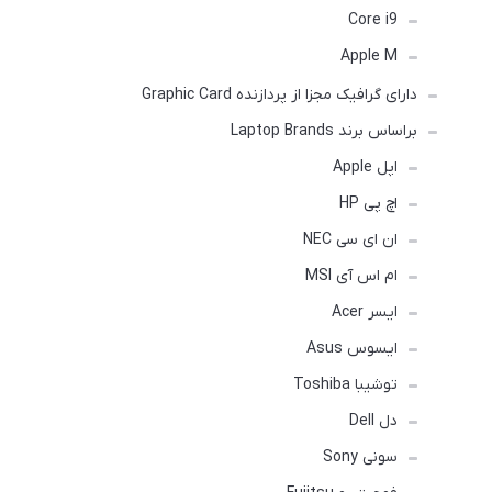
Core i9
Apple M
دارای گرافیک مجزا از پردازنده Graphic Card
براساس برند Laptop Brands
اپل Apple
اچ پی HP
ان ای سی NEC
ام اس آی MSI
ایسر Acer
ایسوس Asus
توشیبا Toshiba
دل Dell
سونی Sony