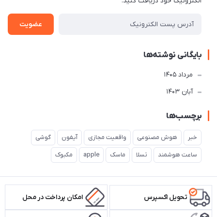
الکترونیک خود دریافت کنید.
عضویت
بایگانی نوشته‌ها
مرداد 1405
آبان 1403
برچسب‌ها
خبر
هوش مصنوعی
واقعیت مجازی
آیفون
گوشی
ساعت هوشمند
تسلا
ماسک
apple
مکبوک
تحویل اکسپرس
امکان پرداخت در محل