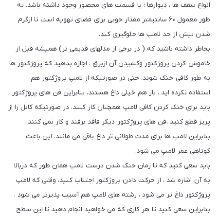
انواع سقف ها ، دیوارها ؛ یا قسمت های محصور وجود داشته باشد. به
طور معمول ۶۰ سانتیمتر مقدار خوبی برای فضای تهویه است تا ازگرم
شدن بیش از حد لامپ ها جلوگیری کند.
بخاطر داشته باشید که ( در برخی از مدلهای قدیمی تر) همیشه قبل از
خاموش کردن پروژکتور وکشیدن آن ازبرق ، اجازه بدهید که پروژکتور ها
به طور کافی خنک شوند. حتی در صورتیکه از لامپ پروژکتور هم
استفاده نکرده اید ، باز هم خیلی داغ هستند، بنابراین فن های پروژکتور
باید برای خنک کردن کافی لامپ همچنان کار کنند. در صورتیکه کابل را از
پریز قطع کنید ،فن های پروژکتور دیگر فاقد برقند و کار نمی کنند ،
بنابراین لامپ ها برای مدت طولانی تر داغ باقی می مانند. این باعث
کوتاهی عمر لامپ می شود.
باید سعی کنید که تا زمان خنک شدن درست لامپ همان طور که دربالا
به آن اشاره شد ، از حرکت دادن پروژکتور اجتناب کنید، وقتی که لامپ
پروژکتور داغ تر می شود ، رشته های لامپ هم آسیب پذیرتر می شود ،
بنابراین سعی کنید تا هر کاری که می خواهید انجام دهید تا این سطح