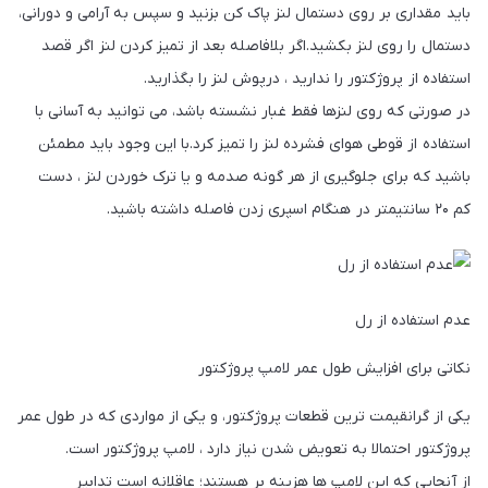
باید مقداری بر روی دستمال لنز پاک کن بزنید و سپس به آرامی و دورانی،
دستمال را روی لنز بکشید.اگر بلافاصله بعد از تمیز کردن لنز اگر قصد
استفاده از پروژکتور را ندارید ، درپوش لنز را بگذارید.
در صورتی که روی لنزها فقط غبار نشسته باشد، می توانید به آسانی با
استفاده از قوطی هوای فشرده لنز را تمیز کرد.با این وجود باید مطمئن
باشید که برای جلوگیری از هر گونه صدمه و یا ترک خوردن لنز ، دست
کم ۲۰ سانتیمتر در هنگام اسپری زدن فاصله داشته باشید.
عدم استفاده از رل
نکاتی برای افزایش طول عمر لامپ پروژکتور
یکی از گرانقیمت ترین قطعات پروژکتور، و یکی از مواردی که در طول عمر
پروژکتور احتمالا به تعویض شدن نیاز دارد ، لامپ پروژکتور است.
از آنجایی که این لامپ ها هزینه بر هستند؛ عاقلانه است تدابیر