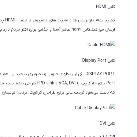
کابل HDMI
تقریب
ارسال می کند.کابل hdmi ظاهر آشنا و جذابی برای اکثر مردم دارد و محبوبترین اتصال در میان مصرف کنندگان عمومی به شمار می رود.
کابل Display Port
Port برای جایگزینی با A, DVI
که باعث می‌شود فرمت عالی برای طراحان گرافیک، برنامه نویسان و
کابل DVI