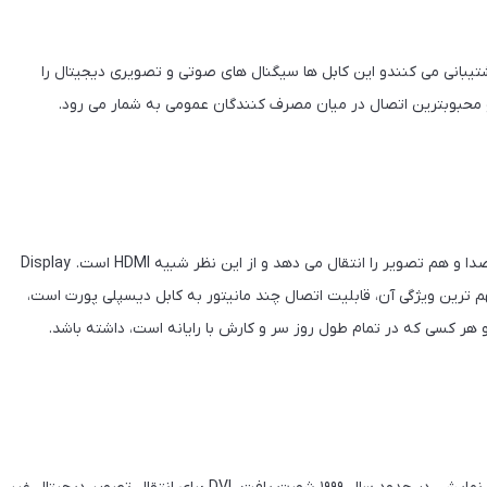
ا تمام تلویزیون ها و مانیتورهای کامپیوتر از اتصال HDMI پشتیبانی می کنندو این کابل ها سیگنال های صوتی و تصویری دیجیتال را
DISPLAY PORT یکی از رابطهای صوتی و تصویری دیجیتالی ، هم صدا و هم تصویر را انتقال می دهد و از این نظر شبیه HDMI است. Display
VG و FPD-Link طراحی شده است. مهم ترین ویژگی آن، قابلیت اتصال چند مانیتور به کابل دیسپلی پورت است،
 هر کسی که در تمام طول روز سر و کارش با رایانه است، داشته باشد.