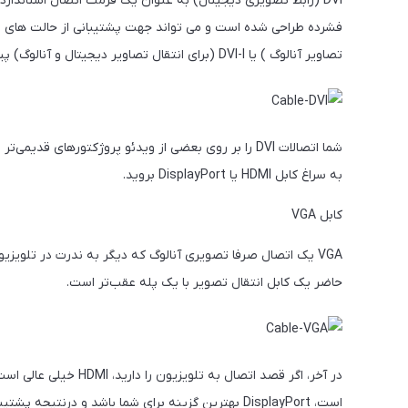
تصاویر آنالوگ ) یا DVI-I (برای انتقال تصاویر دیجیتال و آنالوگ) پیکربندی شود.
به سراغ کابل HDMI یا DisplayPort بروید.
کابل VGA
VGA یک اتصال صرفا تصویری آنالوگ که دیگر به ندرت در تلویزی
حاضر یک کابل انتقال تصویر با یک پله عقب‌تر است.
در آخر، اگر قصد اتصال 