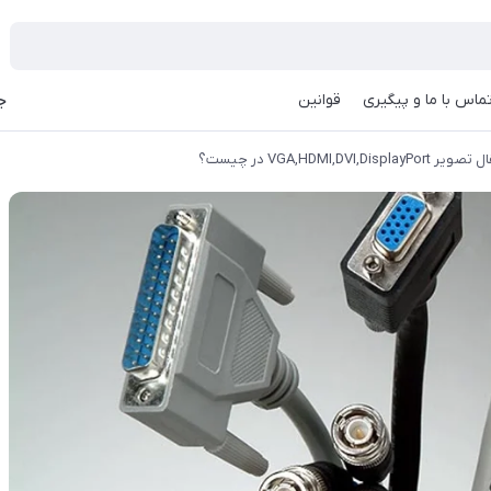
ماس با ما و پیگیری
قوانین
جه
VGA,HDMI,DV در چیست؟