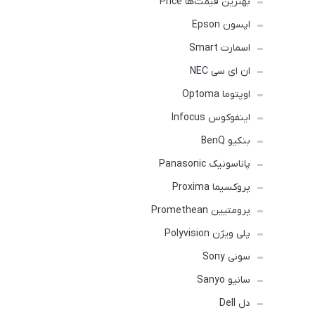
بهترین قیمت‌ها Price
اپسون Epson
اسمارت Smart
ان ای سی NEC
اوپتوما Optoma
اینفوکوس Infocus
بنکیو BenQ
پاناسونیک Panasonic
پروکسیما Proxima
پرومتیین Promethean
پلی ویژن Polyvision
سونی Sony
سانیو Sanyo
دل Dell