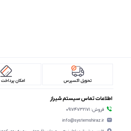
تحویل اکسپرس
امکان پرداخت 
اطلاعات تماس سیستم شیراز
فروش: 09174732171
info@systemshiraz.ir