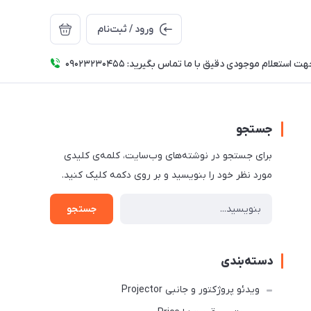
ورود / ثبت‌نام
ت استعلام موجودی دقیق با ما تماس بگیرید: 09023230455
جستجو
برای جستجو در نوشته‌های وب‌سایت، کلمه‌ی کلیدی
مورد نظر خود را بنویسید و بر روی دکمه کلیک کنید.
جستجو
دسته‌بندی
ویدئو پروژکتور و جانبی Projector