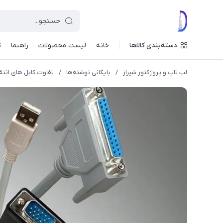
دسته‌بندی کالاها
خانه
لیست محصولات
راهنما
ت
لپ تاپ و پروژکتور شیراز
/
بایگانی نوشته‌ها
/
تفاوت کابل های انتقال تصویر I,DisplayPort