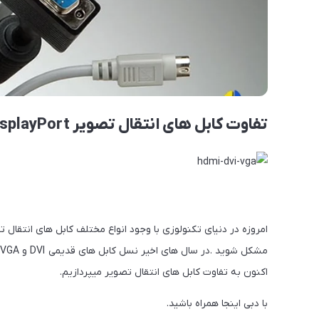
تفاوت کابل های انتقال تصویر VGA,HDMI,DVI,DisplayPort در چیست؟
امروزه در دنیای تکنولوزی با وجود انواع مختلف کابل های انتقا
اکنون به تفاوت کابل های انتقال تصویر میپردازیم.
با دبی اینجا همراه باشید.