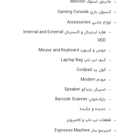
مانیتور استوک Monitor
کنسول بازی Gaming Console
لوازم جانبی Accessories
هارد اینترنال و اکسترنال Internal and External
HDD
موس و کیبورد Mouse and Keyboard
کیف لپ تاپ Laptop Bag
کول پد Coolpad
مودم Modem
اسپیکر بلندگو Speaker
بارکدخوان Barcode Scanner
دمنده و مکنده
قطعات لپ تاپ و کامپیوتر
اسپرسو ساز Espresso Machine