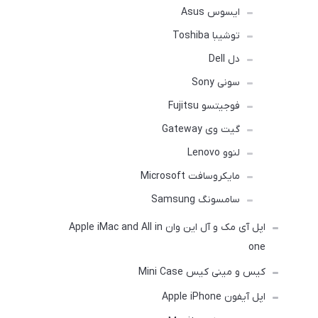
ایسوس Asus
توشیبا Toshiba
دل Dell
سونی Sony
فوجیتسو Fujitsu
گیت وی Gateway
لنوو Lenovo
مایکروسافت Microsoft
سامسونگ Samsung
اپل آی مک و آل این وان Apple iMac and All in
one
کیس و مینی کیس Mini Case
اپل آیفون Apple iPhone