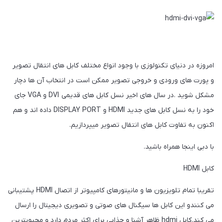
امروزه در دنیای تکنولوزی با وجود انواع مختلف کابل های انتقال تصویر
و پورت های ورودی و خروجی تصویر ممکن است در انتخاب آن ها دچار
مشکل شوید .در سال های اخیر نسل کابل های قدیمی DVI و VGA جای
خود را به نسل کابل های جدید HDMI و DISPLAY PORT داده اند و هم
اکنون به تفاوت کابل های انتقال تصویر میپردازیم.
با دبی اینجا همراه باشید.
کابل HDMI
تقریبا تمام تلویزیون ها و مانیتورهای کامپیوتر از اتصال HDMI پشتیبانی
می کنندو این کابل ها سیگنال های صوتی و تصویری دیجیتال را ارسال
می کند.کابل hdmi ظاهر آشنا و جذابی برای اکثر مردم دارد و محبوبترین