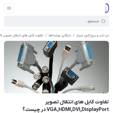
لپ تاپ و پروژکتور شیراز
/
بایگانی نوشته‌ها
/
تفاوت کابل های انتقال تصویر VGA,HDMI,DVI,DisplayPort در چیست؟
تفاوت کابل های انتقال تصویر
VGA,HDMI,DVI,DisplayPort در چیست؟