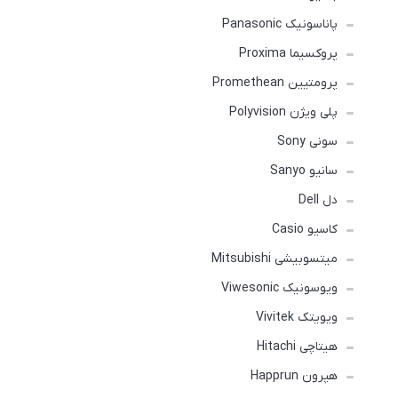
پاناسونیک Panasonic
پروکسیما Proxima
پرومتیین Promethean
پلی ویژن Polyvision
سونی Sony
سانیو Sanyo
دل Dell
کاسیو Casio
میتسوبیشی Mitsubishi
ویوسونیک Viwesonic
ویویتک Vivitek
هیتاچی Hitachi
هپرون Happrun