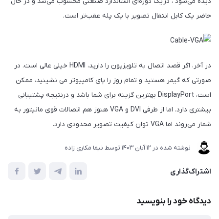
دیده می‌شود ، در یک دوره‌ای استاندارد صنعتی محسوب می‌شد و در حال
حاضر یک کابل انتقال تصویر با یک پله عقب‌تر است.
در آخر، اگر قصد اتصال به تلویزیون را دارید، HDMI خیلی عالی است. در
صورتی که گیمر هستید و تمام روز را پای کامپیوتر می نشینید، ممکن
است، DisplayPort بهترین گزینه برای شما باشد و درنتیجه پشتیبانی
بیشتری دارد. اما از طرفی DVI و VGA هنوز هم اتصالات قوی مانیتور به
شمار می‌روند اما VGA توان کیفیت تصویر محدودی دارد.
نوشته شده در
12 آبان 1403
توسط
نیما مکاری زاده
اشتراک‌گذاری
دیدگاه خود را بنویسید