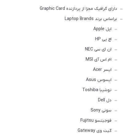
دارای گرافیک مجزا از پردازنده Graphic Card
براساس برند Laptop Brands
اپل Apple
اچ پی HP
ان ای سی NEC
ام اس آی MSI
ایسر Acer
ایسوس Asus
توشیبا Toshiba
دل Dell
سونی Sony
فوجیتسو Fujitsu
گیت وی Gateway