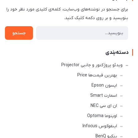
برای جستجو در نوشته‌های وب‌سایت، کلمه‌ی کلیدی مورد نظر خود را
بنویسید و بر روی دکمه کلیک کنید.
جستجو
دسته‌بندی
ویدئو پروژکتور و جانبی Projector
بهترین قیمت‌ها Price
اپسون Epson
اسمارت Smart
ان ای سی NEC
اوپتوما Optoma
اینفوکوس Infocus
بنکیو BenQ