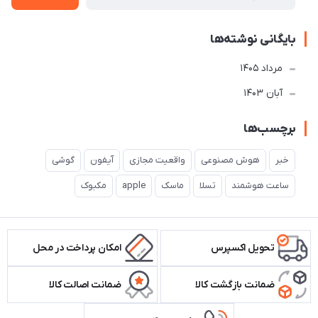
بایگانی نوشته‌ها
مرداد 1405
آبان 1403
برچسب‌ها
خبر
هوش مصنوعی
واقعیت مجازی
آیفون
گوشی
ساعت هوشمند
تسلا
ماسک
apple
مکبوک
تحویل اکسپرس
امکان پرداخت در محل
ضمانت بازگشت کالا
ضمانت اصالت کالا