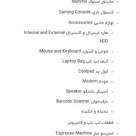
مانیتور استوک Monitor
کنسول بازی Gaming Console
لوازم جانبی Accessories
هارد اینترنال و اکسترنال Internal and External
HDD
موس و کیبورد Mouse and Keyboard
کیف لپ تاپ Laptop Bag
کول پد Coolpad
مودم Modem
اسپیکر بلندگو Speaker
بارکدخوان Barcode Scanner
دمنده و مکنده
قطعات لپ تاپ و کامپیوتر
اسپرسو ساز Espresso Machine