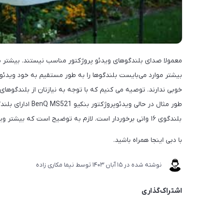
بیشتر موارد می‌بایست بلندگوها را به طور مستقیم به خود ویدئو
بلندگوی ۱۶ واتی برخوردار است. لازم به توضیح است که بیشتر ویدئو پروژکتورها علاوه بر خروجی تصویر، خروجی صدا‎ی جداگانه‎ای نیز دارند.
با دبی اینجا همراه باشید.
نوشته شده در
15 آبان 1403
توسط
نیما مکاری زاده
اشتراک‌گذاری