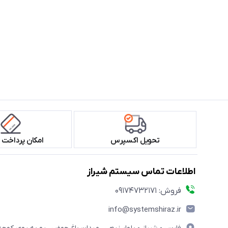
تحویل اکسپرس
امکان پرداخت 
اطلاعات تماس سیستم شیراز
فروش: 09174732171
info@systemshiraz.ir