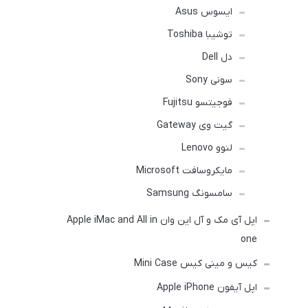
ایسوس Asus
توشیبا Toshiba
دل Dell
سونی Sony
فوجیتسو Fujitsu
گیت وی Gateway
لنوو Lenovo
مایکروسافت Microsoft
سامسونگ Samsung
اپل آی مک و آل این وان Apple iMac and All in
one
کیس و مینی کیس Mini Case
اپل آیفون Apple iPhone