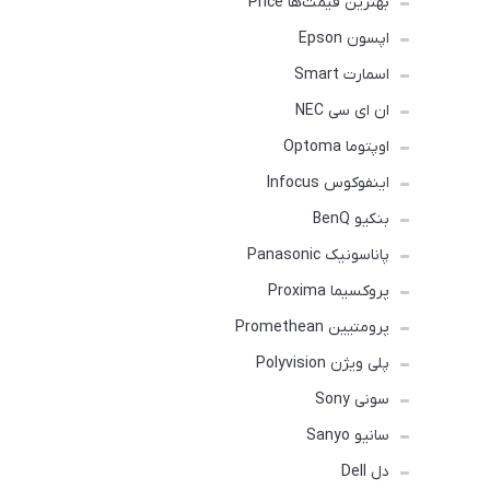
بهترین قیمت‌ها Price
اپسون Epson
اسمارت Smart
ان ای سی NEC
اوپتوما Optoma
اینفوکوس Infocus
بنکیو BenQ
پاناسونیک Panasonic
پروکسیما Proxima
پرومتیین Promethean
پلی ویژن Polyvision
سونی Sony
سانیو Sanyo
دل Dell