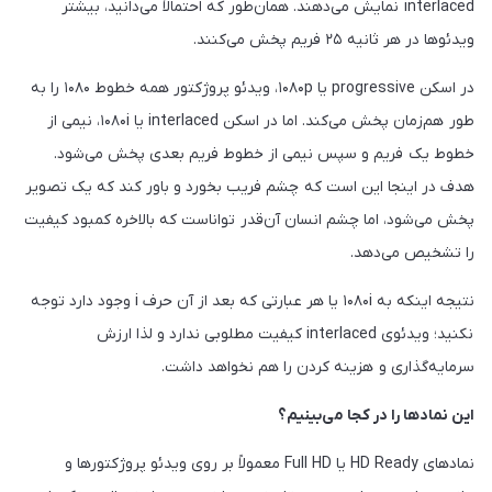
interlaced نمایش می‌دهند. همان‌طور که احتمالاً می‌دانید، بیشتر
ویدئوها در هر ثانیه ۲۵ فریم پخش می‌کنند.
در اسکن progressive یا ۱۰۸۰p، ویدئو پروژکتور همه خطوط ۱۰۸۰ را به
طور هم‌زمان پخش می‌کند. اما در اسکن interlaced یا ۱۰۸۰i، نیمی از
خطوط یک فریم و سپس نیمی از خطوط فریم بعدی پخش می‌شود.
هدف در اینجا این است که چشم فریب بخورد و باور کند که یک تصویر
پخش می‌شود، اما چشم انسان آن‌قدر تواناست که بالاخره کمبود کیفیت
را تشخیص می‌دهد.
نتیجه اینکه به ۱۰۸۰i یا هر عبارتی که بعد از آن حرف i وجود دارد توجه
نکنید؛ ویدئوی interlaced کیفیت مطلوبی ندارد و لذا ارزش
سرمایه‌گذاری و هزینه کردن را هم نخواهد داشت.
این نمادها را در کجا می‌بینیم؟
نمادهای HD Ready یا Full HD معمولاً بر روی ویدئو پروژکتورها و