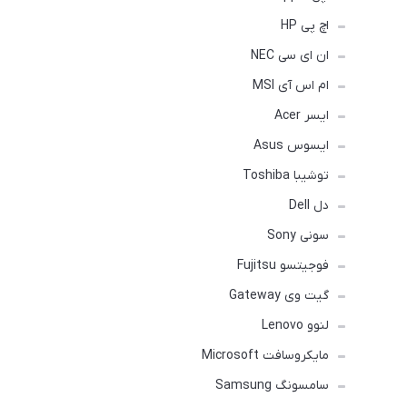
اچ پی HP
ان ای سی NEC
ام اس آی MSI
ایسر Acer
ایسوس Asus
توشیبا Toshiba
دل Dell
سونی Sony
فوجیتسو Fujitsu
گیت وی Gateway
لنوو Lenovo
مایکروسافت Microsoft
سامسونگ Samsung