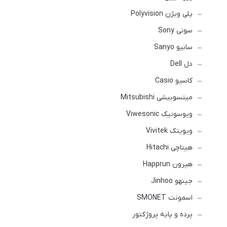
پلی ویژن Polyvision
سونی Sony
سانیو Sanyo
دل Dell
کاسیو Casio
میتسوبیشی Mitsubishi
ویوسونیک Viwesonic
ویویتک Vivitek
هیتاچی Hitachi
هپرون Happrun
جینهو Jinhoo
اسمونت SMONET
پرده و پایه پروژکتور