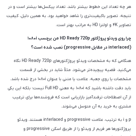
هر چه تعداد این خطوط بیشتر باشد، تعداد پیکسل‌ها بیشتر است و در
نتیجه، تصویر باکیفیت‌تری را شاهد خواهید بود. به همین دلیل، کیفیت
تصاویر ۴K و اولترا HD به مراتب بهتر است.
چرا روی ویدئو پروژکتور HD Ready 720p من برچسب ۱۰۸۰i
(interlaced در مقابل progressive) نصب شده است؟
هنگامی که به مشخصات ویدئو پروژکتورهای HD Ready 720p نگاه
می‌کنید، قضیه پیچیده‌تر می‌شود. مثلاً شاید در بخشی از قسمت
مشخصات یا روی جعبه، علامت یا متنی با عنوان ۱۰۸۰i درج شده باشد.
باید دقت داشته باشید که ۱۰۸۰i به معنی Full HD نیست؛ بلکه این یکی
از آن اصطلاحات ترفندآمیز بازاریابی است که فروشنده‌ها برای ترغیب
مشتری به خرید به آن متوسل می‌شوند.
p و i به ترتیب، علامت progressive و interlaced هستند. ویدئو
پروژکتورها هر فریم از ویدئو را از طریق اسکن progressive و