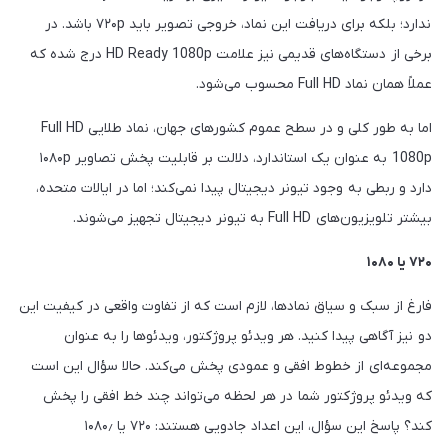
ندارد؛ بلکه برای دریافت این نماد، خروجی تصویر باید ۷۲۰p باشد. در
برخی از دستگاه‌های قدیمی نیز علامت HD Ready 1080p درج شده که
عملاً همان نماد Full HD محسوب می‌شود.
اما به طور کلی و در سطح عموم کشورهای جهان، نماد طلایی Full HD
1080p به عنوان یک استاندارد، دلالت بر قابلیت پخش تصاویر ۱۰۸۰p
دارد و ربطی به وجود تیونر دیجیتال پیدا نمی‌کند؛ اما در ایالات متحده،
بیشتر تلویزیون‌های Full HD به تیونر دیجیتال تجهیز می‌شوند.
۷۲۰ یا ۱۰۸۰
فارغ از سبک و سیاق نمادها، لازم است که از تفاوت واقعی در کیفیت این
دو نیز آگاهی پیدا کنید. هر ویدئو پروژکتور، ویدئوها را به عنوان
مجموعه‌ای از خطوط افقی و عمودی پخش می‌کند. حالا سؤال این است
که ویدئو پروژکتور شما در هر لحظه می‌تواند چند خط افقی را پخش
کند؟ پاسخ این سؤال، این اعداد جادویی هستند: ۷۲۰ یا ۱۰۸۰٫