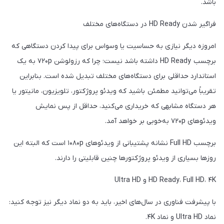
باشد.
فراگیر شدن HD Ready در دستگاه‌های مختلف
امروزه دیگر نیازی به حساسیت یا وسواس برای پیدا کردن دستگاهی که
برچسب HD Ready داشته باشد نیست؛ چرا که رزولوشن ۷۲۰p به یک
استاندارد حداقلی برای دستگاه‌های مختلف تبدیل شده است. بنابراین
تقریباً می‌توانید مطمئن باشید که ویدئو پروژکتور، تلویزیون، مانیتور یا
هر دستگاه مشابهی که خریداری می‌کنید، حداقل از پس نمایش
ویدئوهای ۷۲۰p به‌خوبی بر خواهد آمد.
برچسب Full HD نشانه پشتیبانی از ویدئوهای ۱۰۸۰p است که البته این
روزها بسیاری از ویدئو پروژکتورها چنین قابلیتی را دارند.
HD Ready، Full HD، ۴K و Ultra HD
با پیشرفت فناوری در سال‌های اخیر، باید به دو نماد دیگر نیز توجه کنید:
نماد Ultra HD و نماد ۴K.