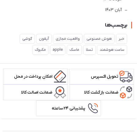
آبان 1403
برچسب‌ها
خبر
هوش مصنوعی
واقعیت مجازی
آیفون
گوشی
ساعت هوشمند
تسلا
ماسک
apple
مکبوک
تحویل اکسپرس
امکان پرداخت در محل
ضمانت بازگشت کالا
ضمانت اصالت کالا
پشتیبانی ۲۴ ساعته
اطلاعات تماس سیستم شیراز