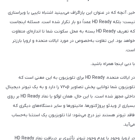
خیر، آنچه که در عنوان این پاراگراف می‌بینید اشتباه تایپی یا ویراستاری
نیست؛ بلکه HD Ready عمداً دو بار تکرار شده است. مسئله اینجاست
که تعریف HD Ready بسته به محل سکونت شما تا اندازه‌ای متفاوت
خواهد بود. این تفاوت به‌خصوص در مورد ایالات متحده و اروپا بارزتر
است.
با دبی اینجا همراه باشید.
در ایالات متحده، HD Ready برای تلویزیون به این معنی است که
تلویزیون شما توانایی پخش تصاویر ۷۲۰p را دارد و به یک تیونر دیجیتال
داخلی مجهز شده است. با این حال، همان لوگو یا نماد HD Ready بر روی
بسیاری از ویدئو پروژکتورها، مانیتورها و سایر دستگاه‌های دیگری که
فاقد تیونر هستند نیز درج می‌شود؛ لذا تلویزیون یک استثنا به‌حساب
می‌آید.
در اروپا، وجود یا عدم وجود تیونر تأثیری بر دریافت نماد HD Ready