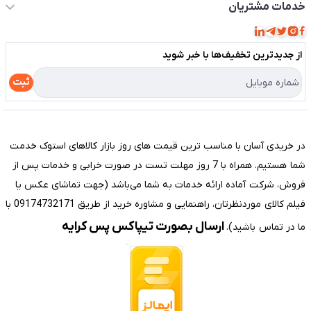
حساب کاربری
خدمات مشتریان
مجله فروشگاه
قوانین و مقررات
لیست محصولات
از جدید‌ترین تخفیف‌ها با‌ خبر شوید
حریم خصوصی
درباره ما
راهنما
ثبت
تماس با ما
مختصری درباره فروشگاه سیستم شیراز
در خریدی آسان با مناسب ترین قیمت های روز بازار کالاهای استوک خدمت
شما هستیم. همراه با 7 روز مهلت تست در صورت خرابی و خدمات پس از
فروش، شرکت آماده ارائه خدمات به شما می‌باشد (جهت تماشای عکس یا
فیلم کالای موردنظرتان، راهنمایی و مشاوره خرید از طریق 09174732171 با
ارسال بصورت تیپاکس پس کرایه
ما در تماس باشید).