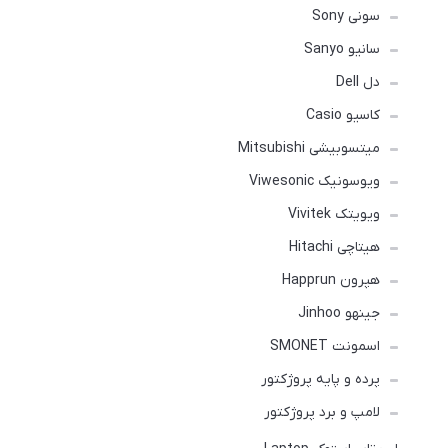
سونی Sony
سانیو Sanyo
دل Dell
کاسیو Casio
میتسوبیشی Mitsubishi
ویوسونیک Viwesonic
ویویتک Vivitek
هیتاچی Hitachi
هپرون Happrun
جینهو Jinhoo
اسمونت SMONET
پرده و پایه پروژکتور
لامپ و برد پروژکتور