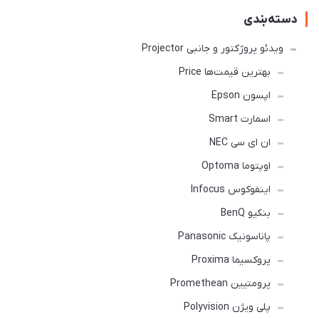
دسته‌بندی
ویدئو پروژکتور و جانبی Projector
بهترین قیمت‌ها Price
اپسون Epson
اسمارت Smart
ان ای سی NEC
اوپتوما Optoma
اینفوکوس Infocus
بنکیو BenQ
پاناسونیک Panasonic
پروکسیما Proxima
پرومتیین Promethean
پلی ویژن Polyvision