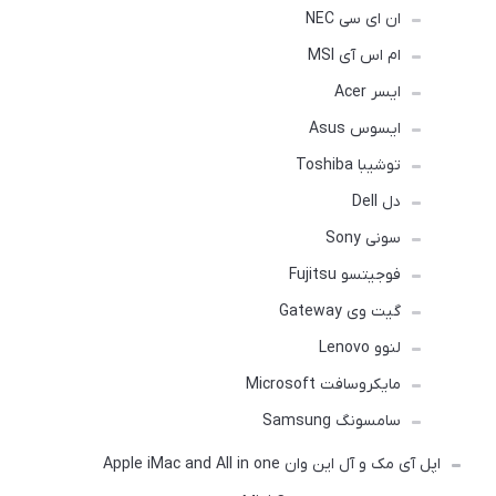
ان ای سی NEC
ام اس آی MSI
ایسر Acer
ایسوس Asus
توشیبا Toshiba
دل Dell
سونی Sony
فوجیتسو Fujitsu
گیت وی Gateway
لنوو Lenovo
مایکروسافت Microsoft
سامسونگ Samsung
اپل آی مک و آل این وان Apple iMac and All in one