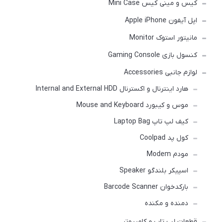
کیس و مینی کیس Mini Case
اپل آیفون Apple iPhone
مانیتور استوک Monitor
کنسول بازی Gaming Console
لوازم جانبی Accessories
هارد اینترنال و اکسترنال Internal and External HDD
موس و کیبورد Mouse and Keyboard
کیف لپ تاپ Laptop Bag
کول پد Coolpad
مودم Modem
اسپیکر بلندگو Speaker
بارکدخوان Barcode Scanner
دمنده و مکنده
قطعات لپ تاپ و کامپیوتر