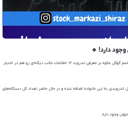
همونطور که خبر دارین دیشب کنفرانس I/O برگزار شد. در این مراسم گوگل علاوه بر معرفی اندروید ۱۲، اطلاعات جالب دیگه‌ای رو هم در اختیار
۲۰۱۹ تا الان ۵۰۰ میلیون دستگاه فعال اندرویدی به این خانواده اضافه شده و در حال حاضر تعداد کل دستگاه‌های