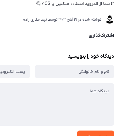
⁉️ شما از اندروید استفاده میکنین یا iOS؟ 🤔
نوشته شده در
19 آبان 1403
توسط
نیما مکاری زاده
اشتراک‌گذاری
دیدگاه خود را بنویسید