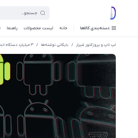
دسته‌بندی کالاها
خانه
لیست محصولات
راهنما
ت
لپ تاپ و پروژکتور شیراز
/
بایگانی نوشته‌ها
/
۳ میلیارد دستگاه اندرویدی فعال در جهان وجود دارد! 🔹