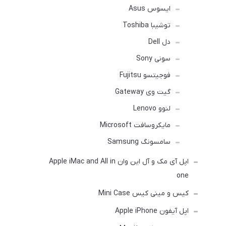
ایسوس Asus
توشیبا Toshiba
دل Dell
سونی Sony
فوجیتسو Fujitsu
گیت وی Gateway
لنوو Lenovo
مایکروسافت Microsoft
سامسونگ Samsung
اپل آی مک و آل این وان Apple iMac and All in
one
کیس و مینی کیس Mini Case
اپل آیفون Apple iPhone