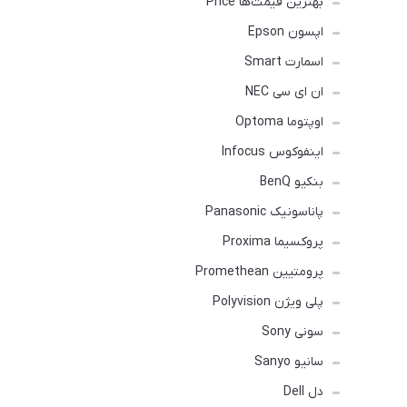
بهترین قیمت‌ها Price
اپسون Epson
اسمارت Smart
ان ای سی NEC
اوپتوما Optoma
اینفوکوس Infocus
بنکیو BenQ
پاناسونیک Panasonic
پروکسیما Proxima
پرومتیین Promethean
پلی ویژن Polyvision
سونی Sony
سانیو Sanyo
دل Dell