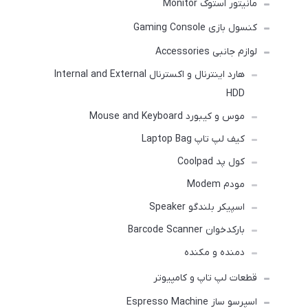
مانیتور استوک Monitor
کنسول بازی Gaming Console
لوازم جانبی Accessories
هارد اینترنال و اکسترنال Internal and External
HDD
موس و کیبورد Mouse and Keyboard
کیف لپ تاپ Laptop Bag
کول پد Coolpad
مودم Modem
اسپیکر بلندگو Speaker
بارکدخوان Barcode Scanner
دمنده و مکنده
قطعات لپ تاپ و کامپیوتر
اسپرسو ساز Espresso Machine