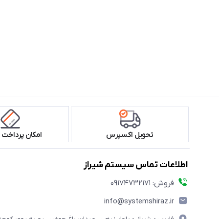
تحویل اکسپرس
امکان پرداخت 
اطلاعات تماس سیستم شیراز
فروش: 09174732171
info@systemshiraz.ir