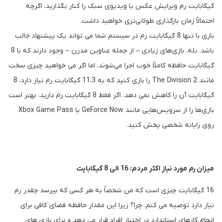
گیگابایت رم ویرایش عکس یا ویدیوی سبک را کنار بگذارید، اگرچه
احتمالاً زمان بارگذاری طولانی‌تری خواهید داشت.
بازی با تنها 8 گیگابایت رم در سیستم شما می تواند یک پیشنهاد جالب
باشد. بله، بازی‌های زیادی – از جمله عناوین مدرن – وجود دارند که با 8
گیگابایت حافظه کاملاً خوب اجرا می‌شوند. اما اگر می خواهید چیزی سخت
مانند The Division 2 را بازی کنید که به 11.3 گیگابایت رم نیاز دارد، 8
گیگابایت آن را کاهش نمی دهد. اگر فقط 8 گیگابایت رم دارید، بهتر است
بازی‌ها را از سرویس‌هایی مانند GeForce Now یا Xbox Game Pass
روی رایانه شخصی پخش کنید.
میزان رم مورد نیاز اکثر مردم: 16 الی 8 گیگابایت
16 گیگابایت چیزی است که من شخصاً به هر کسی که بپرسد چقدر رم
نیاز دارد توصیه می کنم. چرا؟ زیرا این مقدار حافظه فضای کافی برای
انجام کارهای استاندارد در اختیار افراد قرار می دهد و برای بازی های