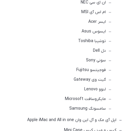
ان ای سی NEC
ام اس آی MSI
ایسر Acer
ایسوس Asus
توشیبا Toshiba
دل Dell
سونی Sony
فوجیتسو Fujitsu
گیت وی Gateway
لنوو Lenovo
مایکروسافت Microsoft
سامسونگ Samsung
اپل آی مک و آل این وان Apple iMac and All in one
کیس و مینی کیس Mini Case