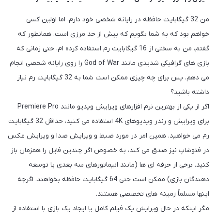
من 32 گیگابایت حافظه در رایانه شخصی خود دارم، اما اولین کسی
خواهم بود که به شما بگویم که بیش از حد مرزی است. همانطور که
گفتم، من به سختی از 16 گیگابایت رم استفاده کرده ام، حتی زمانی که
بازی های گرافیکی شدیدی مانند God of War را روی رایانه شخصی انجام
می دهم. پس برای چه چیزی ممکن است شما به 32 گیگابایت رم نیاز
داشته باشید؟
اگر از یکی از بهترین نرم افزارهای ویرایش ویدیو مانند Premiere Pro
برای ویرایش و رندر ویدیوهای 4K استفاده می کنید، حداقل 32 گیگابایت
رم می خواهید. همین امر در مورد ضبط و ویرایش صدا و ویرایش عکس
در فتوشاپ نیز صدق می کند، به خصوص اگر چندین فایل را همزمان باز
کنید. برخی از حرفه ای ها (مانند انیماتورهای سه بعدی یا توسعه
دهندگان بازی) ممکن است حتی 64 گیگابایت حافظه بخواهند، اگرچه
اینها مسلماً زمینه های تخصصی هستند.
مگر اینکه در حال ویرایش یک فیلم کامل یا ایجاد یک بازی با استفاده از