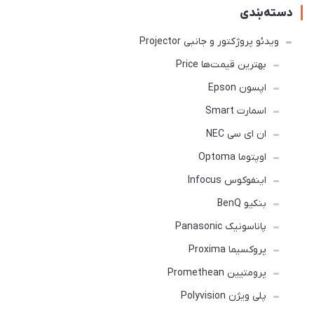
دسته‌بندی
ویدئو پروژکتور و جانبی Projector
بهترین قیمت‌ها Price
اپسون Epson
اسمارت Smart
ان ای سی NEC
اوپتوما Optoma
اینفوکوس Infocus
بنکیو BenQ
پاناسونیک Panasonic
پروکسیما Proxima
پرومتیین Promethean
پلی ویژن Polyvision