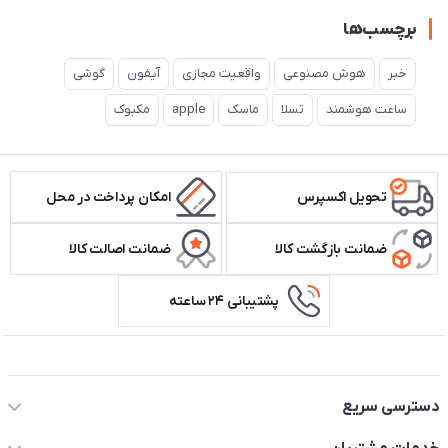
برچسب‌ها
خبر
هوش مصنوعی
واقعیت مجازی
آیفون
گوشی
ساعت هوشمند
تسلا
ماسک
apple
مکبوک
تحویل اکسپرس
امکان پرداخت در محل
ضمانت بازگشت کالا
ضمانت اصالت کالا
پشتیبانی ۲۴ ساعته
اطلاعات تماس سیستم شیراز
دسترسی سریع
حساب کاربری