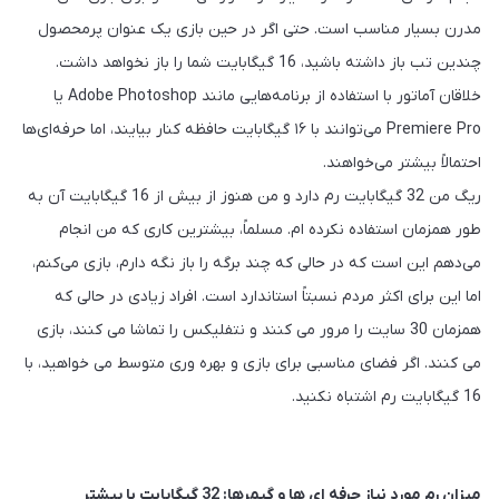
مدرن بسیار مناسب است. حتی اگر در حین بازی یک عنوان پرمحصول
چندین تب باز داشته باشید، 16 گیگابایت شما را باز نخواهد داشت.
خلاقان آماتور با استفاده از برنامه‌هایی مانند Adobe Photoshop یا
Premiere Pro می‌توانند با ۱۶ گیگابایت حافظه کنار بیایند، اما حرفه‌ای‌ها
احتمالاً بیشتر می‌خواهند.
ریگ من 32 گیگابایت رم دارد و من هنوز از بیش از 16 گیگابایت آن به
طور همزمان استفاده نکرده ام. مسلماً، بیشترین کاری که من انجام
می‌دهم این است که در حالی که چند برگه را باز نگه دارم، بازی می‌کنم،
اما این برای اکثر مردم نسبتاً استاندارد است. افراد زیادی در حالی که
همزمان 30 سایت را مرور می کنند و نتفلیکس را تماشا می کنند، بازی
می کنند. اگر فضای مناسبی برای بازی و بهره وری متوسط می خواهید، با
16 گیگابایت رم اشتباه نکنید.
میزان رم مورد نیاز حرفه ای ها و گیمرها: 32 گیگابایت یا بیشتر