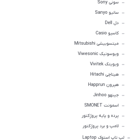
سونی Sony
سانیو Sanyo
دل Dell
کاسیو Casio
میتسوبیشی Mitsubishi
ویوسونیک Viwesonic
ویویتک Vivitek
هیتاچی Hitachi
هپرون Happrun
جینهو Jinhoo
اسمونت SMONET
پرده و پایه پروژکتور
لامپ و برد پروژکتور
لپ تاپ استوک Laptop