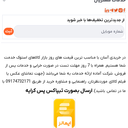
خدمات مشتریان
مجله فروشگاه
قوانین و مقررات
لیست محصولات
از جدید‌ترین تخفیف‌ها با‌ خبر شوید
حریم خصوصی
درباره ما
راهنما
ثبت
تماس با ما
مختصری درباره فروشگاه سیستم شیراز
در خریدی آسان با مناسب ترین قیمت های روز بازار کالاهای استوک خدمت
شما هستیم. همراه با 7 روز مهلت تست در صورت خرابی و خدمات پس از
فروش، شرکت آماده ارائه خدمات به شما می‌باشد (جهت تماشای عکس یا
فیلم کالای موردنظرتان، راهنمایی و مشاوره خرید از طریق 09174732171 با
ارسال بصورت تیپاکس پس کرایه
ما در تماس باشید).