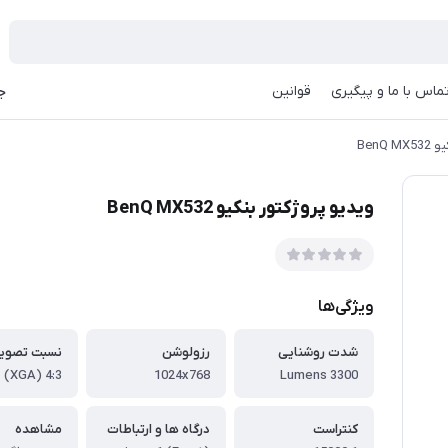
ماس با ما و پیگیری
قوانین
جه
BenQ
ویدیو پروژکتور بنکیو BenQ MX532
ویژگی‌ها
شدت روشنایی
رزولوشن
نسبت تصویر
4:3 (XGA)
1024x768
3300 Lumens
کنتراست
درگاه ها و ارتباطات
مشاهده