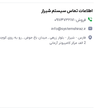
اطلاعات تماس سیستم شیراز
فروش: 09174732171
info@systemshiraz.ir
فارس - شیراز - بلوار زرهی , میدان باغ حوض , رو به روی کوچه
2 الف مرکز کامپیوتر آرمانی