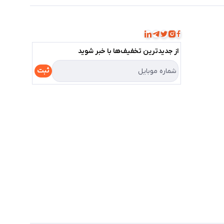
همراه ما باشید!
از جدید‌ترین تخفیف‌ها با‌ خبر شوید
ثبت