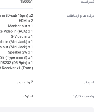
کنتراست
15000:1
درگاه ها و ارتباطات
 in (D-sub 15pin) x2
HDMI x 2
Monitor out x 1
e Video in (RCA) x 1
S-Video in x 1
dio in (Mini Jack) x 1
o out (Mini Jack) x 1
Speaker 2W x 1
SB (Type mini B) x 1
RS232 (DB-9pin) x 1
R Receiver x1 (Front)‎
اسپیکر
2 وات مونو
وضعیت کارکرد
استوک