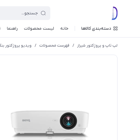
دسته‌بندی کالاها
خانه
لیست محصولات
راهنما
ت
لپ تاپ و پروژکتور شیراز
/
فهرست محصولات
/
ویدیو پروژکتور بنکیو  MX532