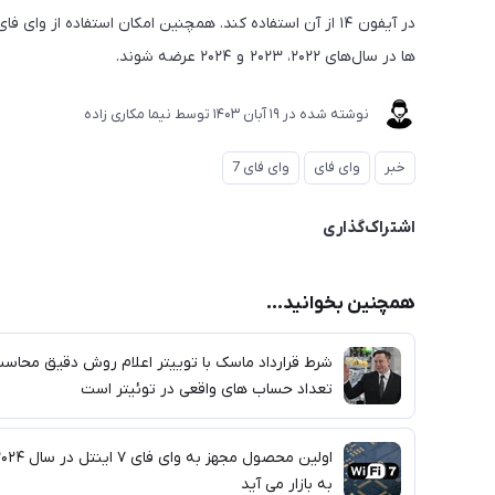
ها در سال‌های ۲۰۲۲، ۲۰۲۳ و ۲۰۲۴ عرضه شوند.
نوشته شده در
19 آبان 1403
توسط
نیما مکاری زاده
خبر
وای فای
وای فای 7
اشتراک‌گذاری
همچنین بخوانید...
شرط قرارداد ماسک با توییتر اعلام روش دقیق محاسب
تعداد حساب های واقعی در توئیتر است
اولین محصول مجهز به وای فای ۷ اینتل د
به بازار می آید