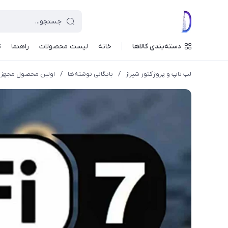
دسته‌بندی کالاها
خانه
لیست محصولات
راهنما
ت
لپ تاپ و پروژکتور شیراز
/
بایگانی نوشته‌ها
/
اولین محصول مجهز به وای فای ۷ اینتل در س