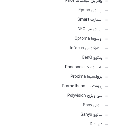
بهترین قیمت‌ها Price
اپسون Epson
اسمارت Smart
ان ای سی NEC
اوپتوما Optoma
اینفوکوس Infocus
بنکیو BenQ
پاناسونیک Panasonic
پروکسیما Proxima
پرومتیین Promethean
پلی ویژن Polyvision
سونی Sony
سانیو Sanyo
دل Dell