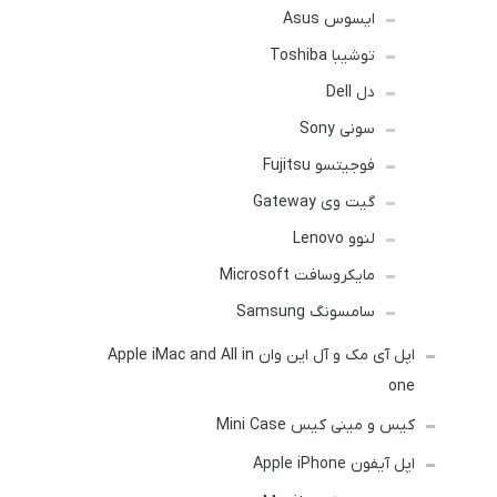
ایسوس Asus
توشیبا Toshiba
دل Dell
سونی Sony
فوجیتسو Fujitsu
گیت وی Gateway
لنوو Lenovo
مایکروسافت Microsoft
سامسونگ Samsung
اپل آی مک و آل این وان Apple iMac and All in
one
کیس و مینی کیس Mini Case
اپل آیفون Apple iPhone