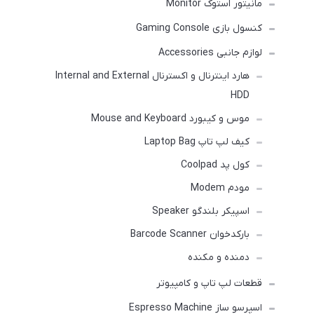
مانیتور استوک Monitor
کنسول بازی Gaming Console
لوازم جانبی Accessories
هارد اینترنال و اکسترنال Internal and External
HDD
موس و کیبورد Mouse and Keyboard
کیف لپ تاپ Laptop Bag
کول پد Coolpad
مودم Modem
اسپیکر بلندگو Speaker
بارکدخوان Barcode Scanner
دمنده و مکنده
قطعات لپ تاپ و کامپیوتر
اسپرسو ساز Espresso Machine