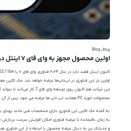
وبلاگ Blog
اولین محصول مجهز به وای فای ۷ اینتل در سال ۲۰۲۴ به بازار می آید
اولین بار این فناوری در لپ‌تاپ‌ها عرضه خواهد شد. مک لاکین م
محصولات حوزه PC همانند لپ تاپ ها عرضه می شود. پس از آن نیز تا سال ۲۰۲۵ این فناوری در بازارهای بزرگ نیز ارائه خواهد شد.
به زمان باقیمانده تا عرضه فناوری امکان افزایش سرعت پردازش نی