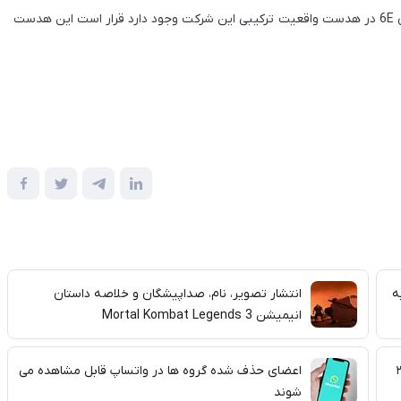
در آیفون ۱۴ از آن استفاده کند. همچنین امکان استفاده از وای فای 6E در هدست واقعیت ترکیبی این شرکت وجود دارد قرار است این هدست
ه
انتشار تصویر، نام، صداپیشگان و خلاصه داستان
انیمیشن Mortal Kombat Legends 3
ر سال ۲۰۲۴
اعضای حذف شده گروه ها در واتساپ قابل مشاهده می
شوند