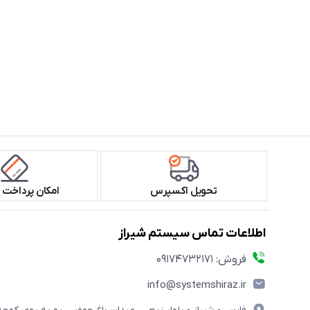
تحویل اکسپرس
امکان پرداخت 
اطلاعات تماس سیستم شیراز
فروش: 09174732171
info@systemshiraz.ir