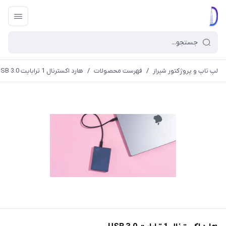
لپ تاپ و پروژکتور شیراز
/
فهرست محصولات
/
هارد اکسترنال 1 ترابایت USB 3.0