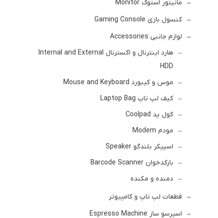
مانیتور استوک Monitor
کنسول بازی Gaming Console
لوازم جانبی Accessories
هارد اینترنال و اکسترنال Internal and External
HDD
موس و کیبورد Mouse and Keyboard
کیف لپ تاپ Laptop Bag
کول پد Coolpad
مودم Modem
اسپیکر بلندگو Speaker
بارکدخوان Barcode Scanner
دمنده و مکنده
قطعات لپ تاپ و کامپیوتر
اسپرسو ساز Espresso Machine