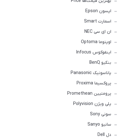
بهترین قیمت‌ها Price
اپسون Epson
اسمارت Smart
ان ای سی NEC
اوپتوما Optoma
اینفوکوس Infocus
بنکیو BenQ
پاناسونیک Panasonic
پروکسیما Proxima
پرومتیین Promethean
پلی ویژن Polyvision
سونی Sony
سانیو Sanyo
دل Dell