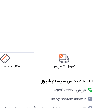
تحویل اکسپرس
امکان پرداخت 
اطلاعات تماس سیستم شیراز
فروش: 09174732171
info@systemshiraz.ir