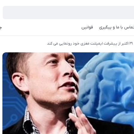
ماس با ما و پیگیری
قوانین
جه
ند