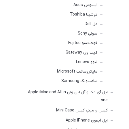
ایسوس Asus
توشیبا Toshiba
دل Dell
سونی Sony
فوجیتسو Fujitsu
گیت وی Gateway
لنوو Lenovo
مایکروسافت Microsoft
سامسونگ Samsung
اپل آی مک و آل این وان Apple iMac and All in
one
کیس و مینی کیس Mini Case
اپل آیفون Apple iPhone