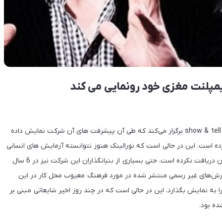
به گفته ایلان ماسک این شرکت در تاریخ ۳۱ اکتبر رویدادی به نام show & tell برگزار می‌کند که طی آن پیشرفت های آن شرکت نمایش داده
رده است. این در حالی است که نورالینک هنوز نتوانسته آزمایش های انسانی
ایمپلنت خود را آغاز کند و تاییدیه غذا و داروی آمریکا را نیز برای آن دریافت نکرده است. حتی بسیاری از بنیانگذاران این شرکت نیز در 6 سال
گزارش‌های غیر رسمی منتشر شده در مورد فرهنگ معیوب محل کار در این
ا به نمایش بگذارد. این در حالی است که در چند روز اخیر شایعاتی مبنی بر
ه بود.