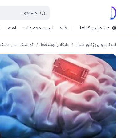
دسته‌بندی کالاها
خانه
لیست محصولات
راهنما
ت
لپ تاپ و پروژکتور شیراز
/
بایگانی نوشته‌ها
/
نورالینک ایلان ماسک ۳۱ اکتبر از پیشرفت ایمپلنت مغزی خود رونمایی می ک