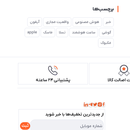
برچسب‌ها
خبر
هوش مصنوعی
واقعیت مجازی
آیفون
گوشی
ساعت هوشمند
تسلا
ماسک
apple
مکبوک
اصالت کالا
پشتیبانی ۲۴ ساعته
همراه ما باشید!
از جدید‌ترین تخفیف‌ها با‌ خبر شوید
ثبت