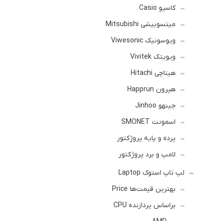
کاسیو Casio
میتسوبیشی Mitsubishi
ویوسونیک Viwesonic
ویویتک Vivitek
هیتاچی Hitachi
هپرون Happrun
جینهو Jinhoo
اسمونت SMONET
پرده و پایه پروژکتور
لامپ و برد پروژکتور
لپ تاپ استوک Laptop
بهترین قیمت‌ها Price
براساس پردازنده CPU