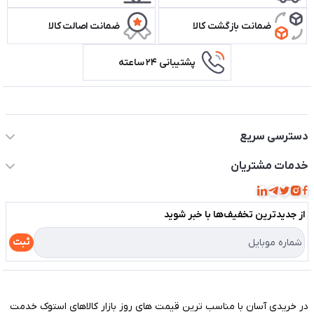
ضمانت بازگشت کالا
ضمانت اصالت کالا
پشتیبانی ۲۴ ساعته
اطلاعات تماس سیستم شیراز
دسترسی سریع
حساب کاربری
خدمات مشتریان
مجله فروشگاه
قوانین و مقررات
لیست محصولات
از جدید‌ترین تخفیف‌ها با‌ خبر شوید
حریم خصوصی
درباره ما
راهنما
ثبت
تماس با ما
مختصری درباره فروشگاه سیستم شیراز
در خریدی آسان با مناسب ترین قیمت های روز بازار کالاهای استوک خدمت