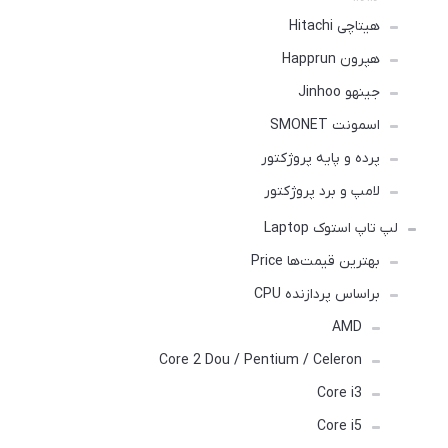
هیتاچی Hitachi
هپرون Happrun
جینهو Jinhoo
اسمونت SMONET
پرده و پایه پروژکتور
لامپ و برد پروژکتور
لپ تاپ استوک Laptop
بهترین قیمت‌ها Price
براساس پردازنده CPU
AMD
Core 2 Dou / Pentium / Celeron
Core i3
Core i5