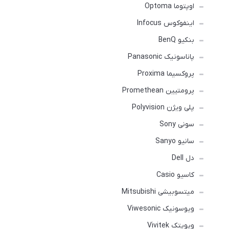
اوپتوما Optoma
اینفوکوس Infocus
بنکیو BenQ
پاناسونیک Panasonic
پروکسیما Proxima
پرومتیین Promethean
پلی ویژن Polyvision
سونی Sony
سانیو Sanyo
دل Dell
کاسیو Casio
میتسوبیشی Mitsubishi
ویوسونیک Viwesonic
ویویتک Vivitek