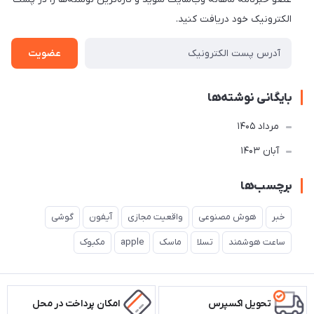
الکترونیک خود دریافت کنید.
عضویت
بایگانی نوشته‌ها
مرداد 1405
آبان 1403
برچسب‌ها
خبر
هوش مصنوعی
واقعیت مجازی
آیفون
گوشی
ساعت هوشمند
تسلا
ماسک
apple
مکبوک
تحویل اکسپرس
امکان پرداخت در محل