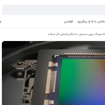
ماس با ما و پیگیری
قوانین
جه
سنسور ۱۰۰ مگاپیکسلی کار میکند