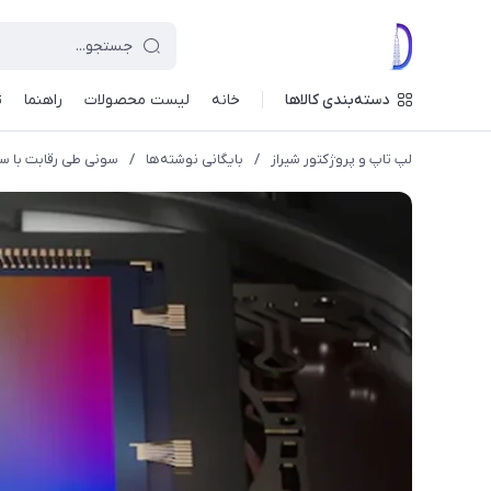
دسته‌بندی کالاها
خانه
لیست محصولات
راهنما
ت
لپ تاپ و پروژکتور شیراز
/
بایگانی نوشته‌ها
/
سونی طی رقابت با سامسونگ روی 