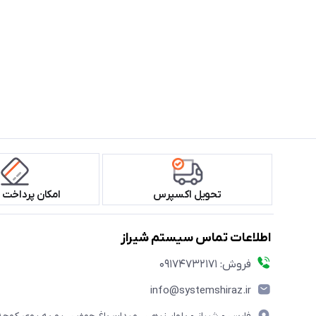
تحویل اکسپرس
امکان پرداخت 
اطلاعات تماس سیستم شیراز
فروش: 09174732171
info@systemshiraz.ir