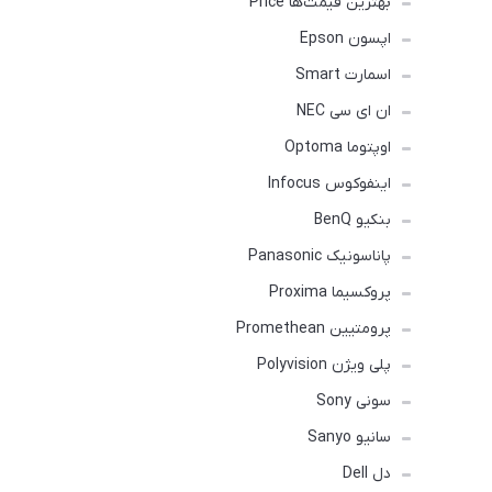
بهترین قیمت‌ها Price
اپسون Epson
اسمارت Smart
ان ای سی NEC
اوپتوما Optoma
اینفوکوس Infocus
بنکیو BenQ
پاناسونیک Panasonic
پروکسیما Proxima
پرومتیین Promethean
پلی ویژن Polyvision
سونی Sony
سانیو Sanyo
دل Dell