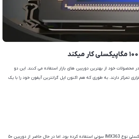
محصولات خود از بهترین دوربین های بازار استفاده می کنند. این دو
ی تمرکز دارند. به طوری که هم اکنون اپل گرانترین آیفون خود را با یک
از طرفی پیش از این گوگل در گوشی های خود از حسگر ۱۲.۲ مگاپیکسلی نوع IMX363 سونی استفاده کرده بود. اما در حال حاضر از دوربین ۵۰