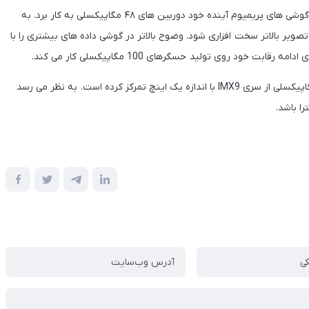
مگاپیکسلی سامسونگ استفاده می کند. حتی اپل نیز قصد دارد در گوشی های پریمیوم آینده خود دوربین های ۴۸ مگاپیکسلی به کار برد. به
صویر بالاتر سخت افزاری شود. وضوح بالاتر در گوشی داده های بیشتری را با
خود روی تولید حسگرهای 100 مگاپیکسلی کار می کند.
البته پیش از این نیز اعلام شده بود سونی روی یک دوربین 50 مگاپیکسلی از سری IMX9 با اندازه یک اینچ تمرکز کرده است. به نظر می رسد