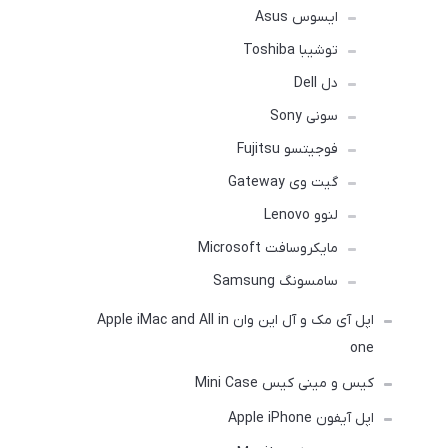
ایسوس Asus
توشیبا Toshiba
دل Dell
سونی Sony
فوجیتسو Fujitsu
گیت وی Gateway
لنوو Lenovo
مایکروسافت Microsoft
سامسونگ Samsung
اپل آی مک و آل این وان Apple iMac and All in
one
کیس و مینی کیس Mini Case
اپل آیفون Apple iPhone