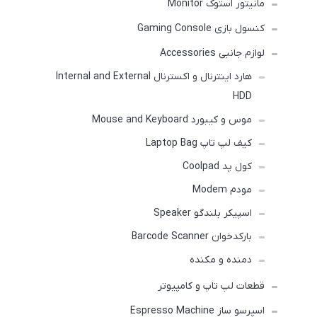
مانیتور استوک Monitor
کنسول بازی Gaming Console
لوازم جانبی Accessories
هارد اینترنال و اکسترنال Internal and External
HDD
موس و کیبورد Mouse and Keyboard
کیف لپ تاپ Laptop Bag
کول پد Coolpad
مودم Modem
اسپیکر بلندگو Speaker
بارکدخوان Barcode Scanner
دمنده و مکنده
قطعات لپ تاپ و کامپیوتر
اسپرسو ساز Espresso Machine