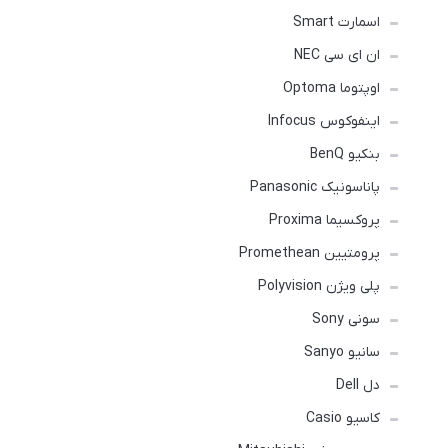
اسمارت Smart
ان ای سی NEC
اوپتوما Optoma
اینفوکوس Infocus
بنکیو BenQ
پاناسونیک Panasonic
پروکسیما Proxima
پرومتیین Promethean
پلی ویژن Polyvision
سونی Sony
سانیو Sanyo
دل Dell
کاسیو Casio