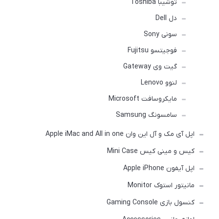
توشیبا Toshiba
دل Dell
سونی Sony
فوجیتسو Fujitsu
گیت وی Gateway
لنوو Lenovo
مایکروسافت Microsoft
سامسونگ Samsung
اپل آی مک و آل این وان Apple iMac and All in one
کیس و مینی کیس Mini Case
اپل آیفون Apple iPhone
مانیتور استوک Monitor
کنسول بازی Gaming Console