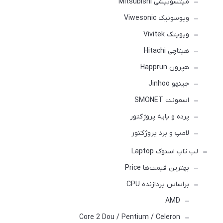
میتسوبیشی Mitsubishi
ویوسونیک Viwesonic
ویویتک Vivitek
هیتاچی Hitachi
هپرون Happrun
جینهو Jinhoo
اسمونت SMONET
پرده و پایه پروژکتور
لامپ و برد پروژکتور
لپ تاپ استوک Laptop
بهترین قیمت‌ها Price
براساس پردازنده CPU
AMD
Core 2 Dou / Pentium / Celeron