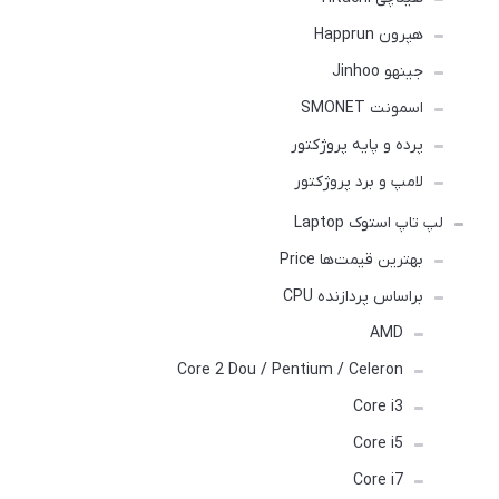
هپرون Happrun
جینهو Jinhoo
اسمونت SMONET
پرده و پایه پروژکتور
لامپ و برد پروژکتور
لپ تاپ استوک Laptop
بهترین قیمت‌ها Price
براساس پردازنده CPU
AMD
Core 2 Dou / Pentium / Celeron
Core i3
Core i5
Core i7