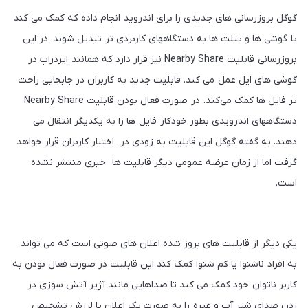
گوگل بروزرسانی های جدیدی را برای اندروید انجام داده که کمک می کند
تا گوشی ها و تبلت ها به دستگاههای کاربردی تر تبدیل شوند. در این
بروزرسانی قابلیت Nearby Share نیز قرار دارد که همانند ایردراپ در
گوشی های اپل عمل می کند. قابلیت جدید به کاربران در جابجایی راحت
تر فایل ها کمک می‌کند. در صورت فعال بودن قابلیت Nearby Share
دستگاههای اندرویدی بطور خودکار فایل ها را به یکدیگر انتقال می
دهند. به گفته گوگل این قابلیت به زودی در اختیار کاربران قرار خواهد
گرفت اما از زمان عرضه عمومی دیگر قابلیت ها خبری منتشر نشده
است.
یکی دیگر از قابلیت های بروز شده اعلان های صوتی است که می تواند
به افراد ناشنوا یا کم شنوا کمک کند این قابلیت در صورت فعال بودن به
کاربر ناتوان خود کمک می کند تا صداهایی مانند آژیر آتش سوزی در
زدن صدای شیر آب و غیره را به صورت یک اعلان یا لرزش تشخیص