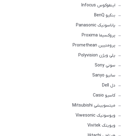
اینفوکوس Infocus
بنکیو BenQ
پاناسونیک Panasonic
پروکسیما Proxima
پرومتیین Promethean
پلی ویژن Polyvision
سونی Sony
سانیو Sanyo
دل Dell
کاسیو Casio
میتسوبیشی Mitsubishi
ویوسونیک Viwesonic
ویویتک Vivitek
هیتاچی Hitachi