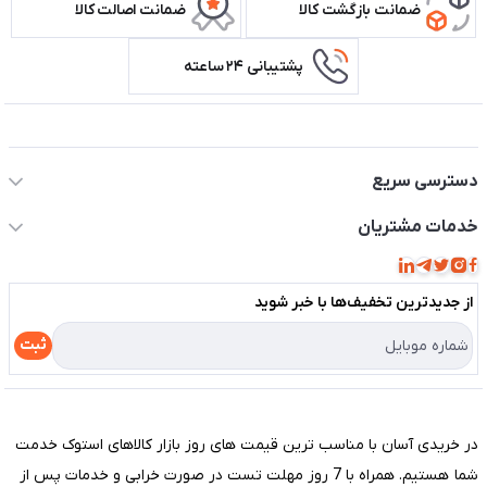
ضمانت بازگشت کالا
ضمانت اصالت کالا
پشتیبانی ۲۴ ساعته
اطلاعات تماس سیستم شیراز
دسترسی سریع
حساب کاربری
خدمات مشتریان
مجله فروشگاه
قوانین و مقررات
لیست محصولات
از جدید‌ترین تخفیف‌ها با‌ خبر شوید
حریم خصوصی
درباره ما
راهنما
ثبت
تماس با ما
مختصری درباره فروشگاه سیستم شیراز
در خریدی آسان با مناسب ترین قیمت های روز بازار کالاهای استوک خدمت
شما هستیم. همراه با 7 روز مهلت تست در صورت خرابی و خدمات پس از