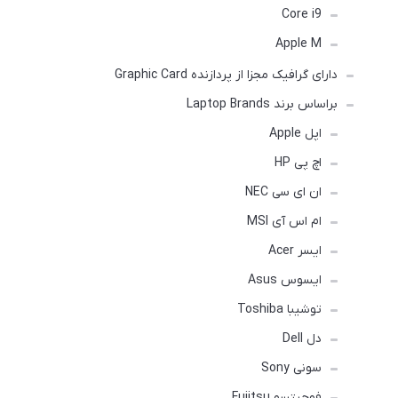
Core i9
Apple M
دارای گرافیک مجزا از پردازنده Graphic Card
براساس برند Laptop Brands
اپل Apple
اچ پی HP
ان ای سی NEC
ام اس آی MSI
ایسر Acer
ایسوس Asus
توشیبا Toshiba
دل Dell
سونی Sony
فوجیتسو Fujitsu