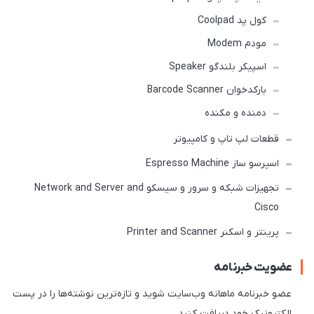
کول پد Coolpad
مودم Modem
اسپیکر بلندگو Speaker
بارکدخوان Barcode Scanner
دمنده و مکنده
قطعات لپ تاپ و کامپیوتر
اسپرسو ساز Espresso Machine
تجهیزات شبکه و سرور و سیسکو Network and Server and
Cisco
پرینتر و اسکنر Printer and Scanner
عضویت خبرنامه
عضو خبرنامه ماهانه وب‌سایت شوید و تازه‌ترین نوشته‌ها را در پست
الکترونیک خود دریافت کنید.