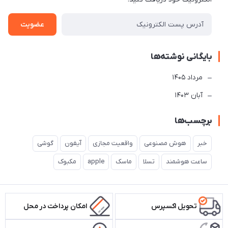
عضویت
بایگانی نوشته‌ها
مرداد 1405
آبان 1403
برچسب‌ها
خبر
هوش مصنوعی
واقعیت مجازی
آیفون
گوشی
ساعت هوشمند
تسلا
ماسک
apple
مکبوک
تحویل اکسپرس
امکان پرداخت در محل