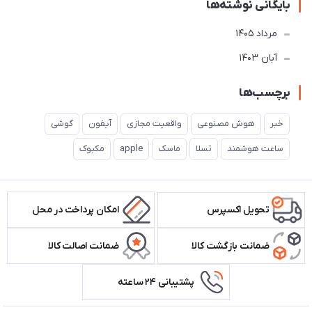
بایگانی نوشته‌ها
مرداد 1405
آبان 1403
برچسب‌ها
خبر
هوش مصنوعی
واقعیت مجازی
آیفون
گوشی
ساعت هوشمند
تسلا
ماسک
apple
مکبوک
تحویل اکسپرس
امکان پرداخت در محل
ضمانت بازگشت کالا
ضمانت اصالت کالا
پشتیبانی ۲۴ ساعته