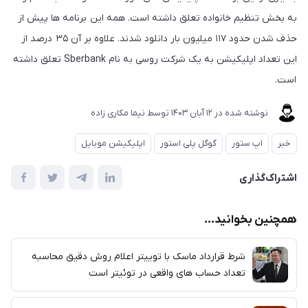
به بخش تنظیم خانواده تعلق داشته است. همه این برنامه ها پیش از
حذف شدن حدود ۱۱۷ میلیون بار دانلود شدند. علاوه بر آن ۳۵ درصد از
این تعداد اپلیکیشن به یک شرکت روسی به نام Sberbank تعلق داشته
است.
نوشته شده در
12 آبان 1403
توسط
نیما مکاری زاده
خبر
اپ ستور
گوگل پلی استور
اپلیکیشن موبایل
اشتراک‌گذاری
همچنین بخوانید...
شرط قرارداد ماسک با توییتر اعلام روش دقیق محاسبه
تعداد حساب های واقعی در توئیتر است