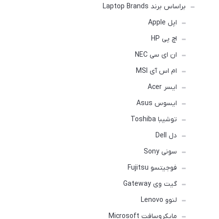
براساس برند Laptop Brands
اپل Apple
اچ پی HP
ان ای سی NEC
ام اس آی MSI
ایسر Acer
ایسوس Asus
توشیبا Toshiba
دل Dell
سونی Sony
فوجیتسو Fujitsu
گیت وی Gateway
لنوو Lenovo
مایکروسافت Microsoft