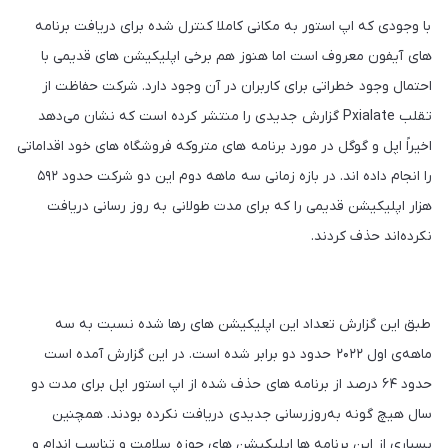
با وجودی که اپ استور به مکانی کاملا کنترل شده برای دریافت برنامه
های آیفون معروف است اما هنوز هم برخی اپلیکیشن های قدیمی با
احتمال وجود خطراتی برای کاربران در آن وجود دارد. شرکت حفاظت از
تقلب Pxialate گزارش جدیدی را منتشر کرده است که نشان می‌دهد
اخیراً اپل و گوگل در مورد برنامه های متروکه فروشگاه های خود اقداماتی
را انجام داده اند. در بازه زمانی سه ماهه دوم این دو شرکت حدود ۵۹۲
هزار اپلیکیشن قدیمی را که برای مدت طولانی به روز رسانی دریافت
نکرده‌اند حذف کردند.
طبق این گزارش تعداد این اپلیکیشن های رها شده نسبت به سه
ماهه‌ی اول ۲۰۲۲ حدود دو برابر شده است. در این گزارش آمده است
حدود ۶۴ درصد از برنامه های حذف شده از اپ استور اپل برای مدت دو
سال هیچ گونه به‌روزرسانی جدیدی دریافت نکرده بودند. همچنین
بسیاری از این برنامه ها اپلیکیشن های حوزه سلامت و تناسب اندام و