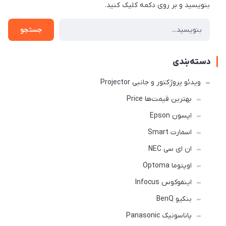
بنویسید و بر روی دکمه کلیک کنید.
جستجو
دسته‌بندی
ویدئو پروژکتور و جانبی Projector
بهترین قیمت‌ها Price
اپسون Epson
اسمارت Smart
ان ای سی NEC
اوپتوما Optoma
اینفوکوس Infocus
بنکیو BenQ
پاناسونیک Panasonic