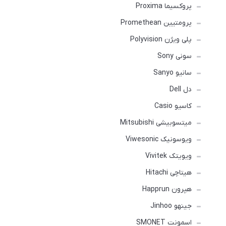
پروکسیما Proxima
پرومتیین Promethean
پلی ویژن Polyvision
سونی Sony
سانیو Sanyo
دل Dell
کاسیو Casio
میتسوبیشی Mitsubishi
ویوسونیک Viwesonic
ویویتک Vivitek
هیتاچی Hitachi
هپرون Happrun
جینهو Jinhoo
اسمونت SMONET