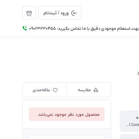
ورود / ثبت‌نام
ت استعلام موجودی دقیق با ما تماس بگیرید: 09023230455
مقایسه
علاقه‌مندی
محصول مورد نظر موجود نمی‌باشد.
ه
Dual Core , Pentium