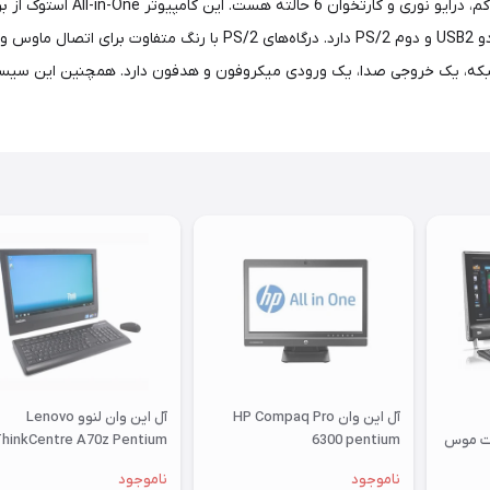
مدل Compaq Pro 6300 دارای امکان
آل این وان HP Compaq Pro
آل این وان لنوو Lenovo
Touch با ست موس
6300 pentium
hinkCentre A70z Pentium
19-Inch
ناموجود
ناموجود