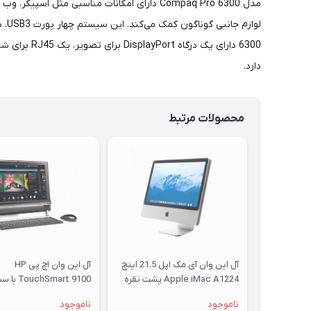
دارد.
محصولات مرتبط
آل این وان آی مک اپل 21.5 اینچ
آل این وان اچ پی HP
Apple iMac A1224 پشت نقره
Smart 9100
ای
و کیبرد
ناموجود
ناموجود