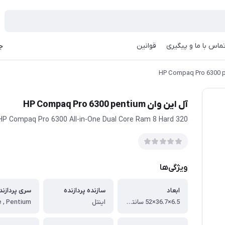
ماس با ما و پیگیری
قوانین
جه
آل این وان HP Compaq Pro 6300 pentium
HP Compaq Pro 6300 All-in-One Dual Core Ram 8 Hard 320
ویژگی‌ها
ابعاد
سازنده پردازنده
سری پردازند
6.5×36.7×52 سانتی متر
اینتل