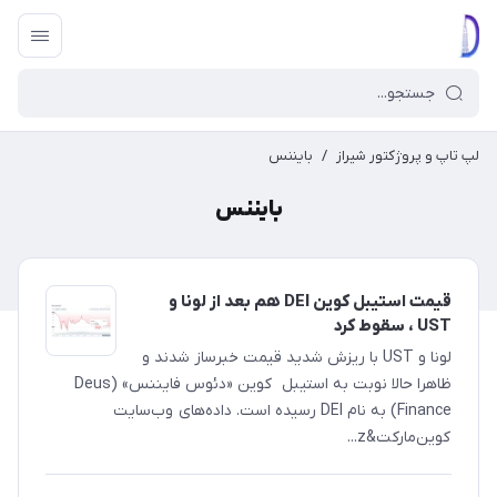
لپ تاپ و پروژکتور شیراز
/
بایننس
بایننس
قیمت استیبل کوین DEI هم بعد از لونا و
UST‌ ، سقوط کرد
لونا و UST با ریزش شدید قیمت خبرساز شدند و
ظاهرا حالا نوبت به استیبل کوین «دئوس فایننس» (Deus
Finance) به نام DEI رسیده است. داده‌های وب‌سایت
کوین‌مارکت&z...